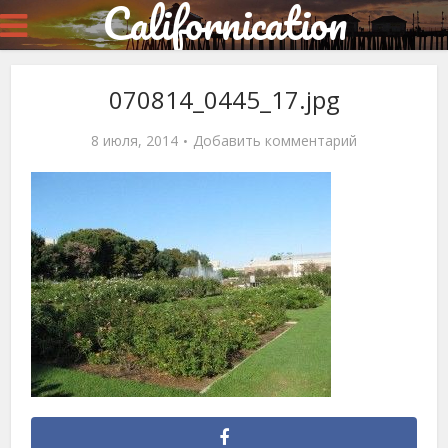
Californication
070814_0445_17.jpg
8 июля, 2014
Добавить комментарий