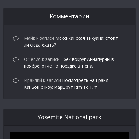
Комментарии
Майк
к записи
Мексиканская Тихуана: стоит
ли сюда ехать?
Офелия
к записи
Трек вокруг Аннапурны в
ноябре: отчет о поездке в Непал
Ираклий
к записи
Посмотреть на Гранд
Каньон снизу: маршрут Rim To Rim
Yosemite National park