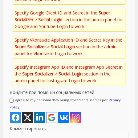
Specify Google Client ID and Secret in the
Super
Socializer
>
Social Login
section in the admin panel for
Google and Youtube Login to work
Specify Vkontakte Application ID and Secret Key in the
Super Socializer
>
Social Login
section in the admin
panel for Vkontakte Login to work
Specify Instagram App ID and Instagram App Secret in
the
Super Socializer
>
Social Login
section in the
admin panel for Instagram Login to work
Войдите при помощи социальных сетей
I agree to my personal data being stored and used as per
Privacy
Policy
Комментировать