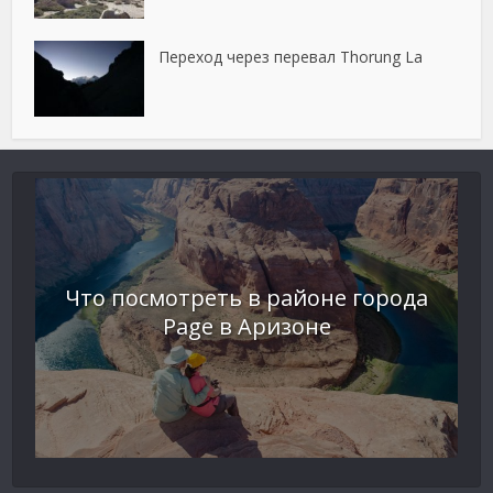
Переход через перевал Thorung La
Что посмотреть в районе города
Page в Аризоне