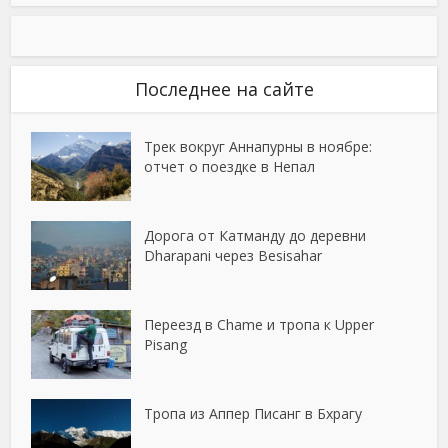
Последнее на сайте
Трек вокруг Аннапурны в ноябре:
отчет о поездке в Непал
Дорога от Катманду до деревни
Dharapani через Besisahar
Переезд в Chame и тропа к Upper
Pisang
Тропа из Аппер Писанг в Бхрагу