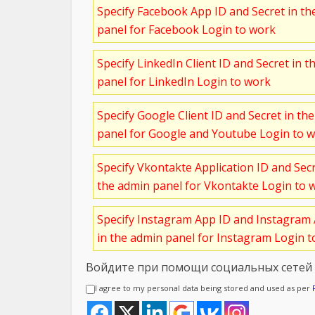
Specify Facebook App ID and Secret in t
panel for Facebook Login to work
Specify LinkedIn Client ID and Secret in t
panel for LinkedIn Login to work
Specify Google Client ID and Secret in th
panel for Google and Youtube Login to 
Specify Vkontakte Application ID and Sec
the admin panel for Vkontakte Login to 
Specify Instagram App ID and Instagram 
in the admin panel for Instagram Login 
Войдите при помощи социальных сетей
I agree to my personal data being stored and used as per