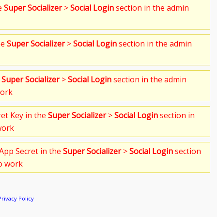
he
Super Socializer
>
Social Login
section in the admin
he
Super Socializer
>
Social Login
section in the admin
e
Super Socializer
>
Social Login
section in the admin
work
ret Key in the
Super Socializer
>
Social Login
section in
work
App Secret in the
Super Socializer
>
Social Login
section
to work
Privacy Policy