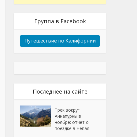
Группа в Facebook
Путешествие по Калифорнии
Последнее на сайте
Трек вокруг
Аннапурны в
ноябре: отчет о
поездке в Непал