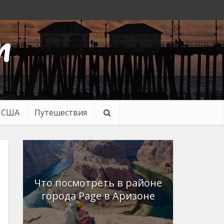
n
в США
Путешествия
Что посмотреть в районе
города Page в Аризоне