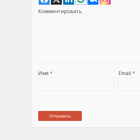
Комментировать
Имя
*
Email
*