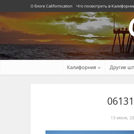
О блоге Californication
Что посмотреть в Калифорни
Калифорния
Другие ш
06131
13 июня, 2