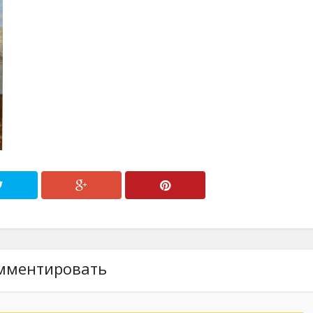
мментировать