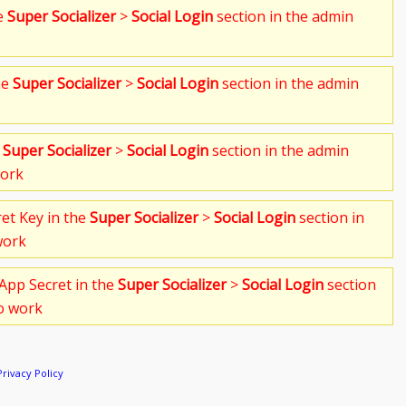
he
Super Socializer
>
Social Login
section in the admin
he
Super Socializer
>
Social Login
section in the admin
e
Super Socializer
>
Social Login
section in the admin
work
ret Key in the
Super Socializer
>
Social Login
section in
work
App Secret in the
Super Socializer
>
Social Login
section
to work
Privacy Policy