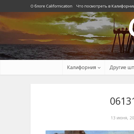
О блоге Californication
Что посмотреть в Калифорни
Калифорния
Другие ш
0613
13 июня, 2