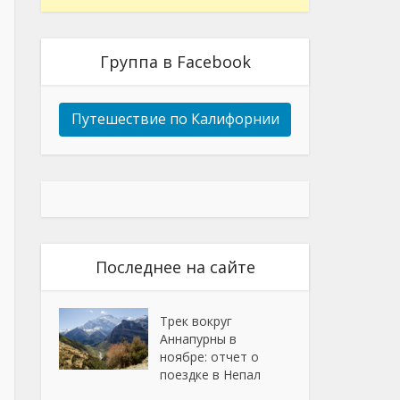
Группа в Facebook
Путешествие по Калифорнии
Последнее на сайте
Трек вокруг
Аннапурны в
ноябре: отчет о
поездке в Непал