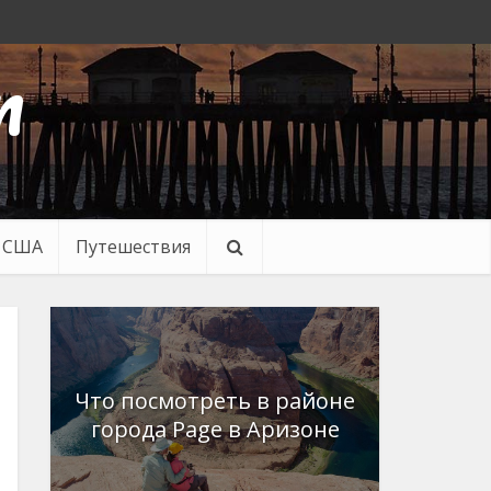
n
в США
Путешествия
Что посмотреть в районе
города Page в Аризоне