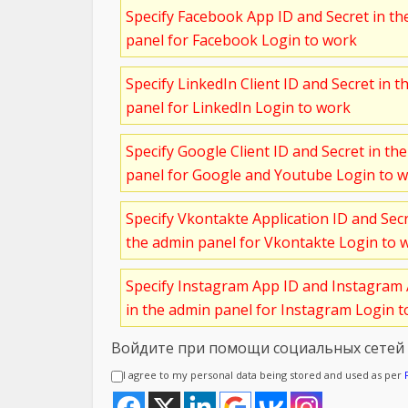
Specify Facebook App ID and Secret in t
panel for Facebook Login to work
Specify LinkedIn Client ID and Secret in t
panel for LinkedIn Login to work
Specify Google Client ID and Secret in th
panel for Google and Youtube Login to 
Specify Vkontakte Application ID and Sec
the admin panel for Vkontakte Login to 
Specify Instagram App ID and Instagram 
in the admin panel for Instagram Login 
Войдите при помощи социальных сетей
I agree to my personal data being stored and used as per