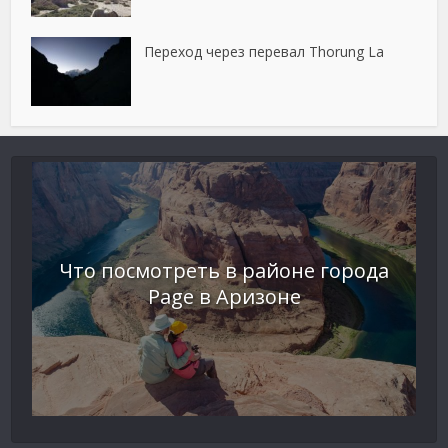
Переход через перевал Thorung La
Что посмотреть в районе города
Page в Аризоне