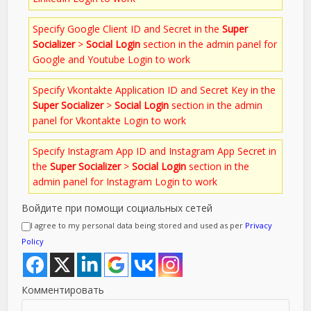
Specify Google Client ID and Secret in the
Super
Socializer
>
Social Login
section in the admin panel for
Google and Youtube Login to work
Specify Vkontakte Application ID and Secret Key in the
Super Socializer
>
Social Login
section in the admin
panel for Vkontakte Login to work
Specify Instagram App ID and Instagram App Secret in
the
Super Socializer
>
Social Login
section in the
admin panel for Instagram Login to work
Войдите при помощи социальных сетей
I agree to my personal data being stored and used as per
Privacy
Policy
Комментировать