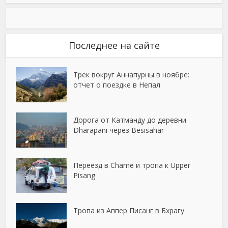
Последнее на сайте
Трек вокруг Аннапурны в ноябре:
отчет о поездке в Непал
Дорога от Катманду до деревни
Dharapani через Besisahar
Переезд в Chame и тропа к Upper
Pisang
Тропа из Аппер Писанг в Бхрагу