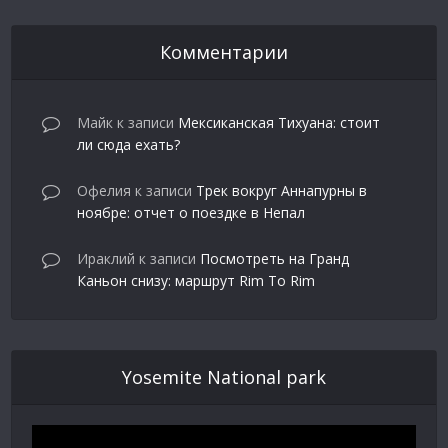
Комментарии
Майк
к записи
Мексиканская Тихуана: стоит
ли сюда ехать?
Офелия
к записи
Трек вокруг Аннапурны в
ноябре: отчет о поездке в Непал
Ираклий
к записи
Посмотреть на Гранд
Каньон снизу: маршрут Rim To Rim
Yosemite National park