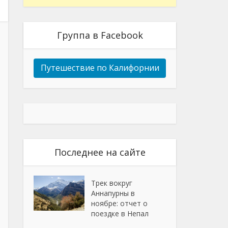
Группа в Facebook
Путешествие по Калифорнии
Последнее на сайте
Трек вокруг
Аннапурны в
ноябре: отчет о
поездке в Непал