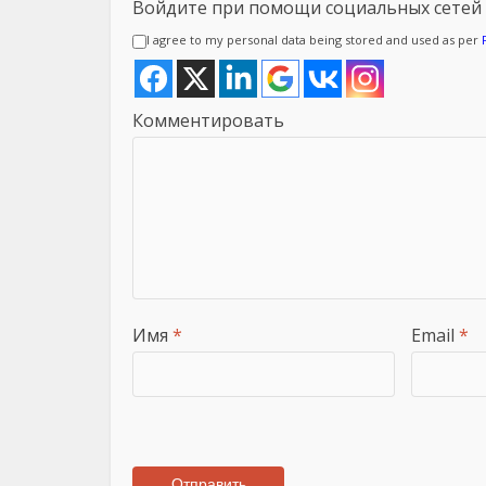
Войдите при помощи социальных сетей
I agree to my personal data being stored and used as per
Комментировать
Имя
*
Email
*