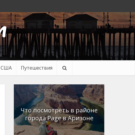
n
в США
Путешествия
Что посмотреть в районе
города Page в Аризоне