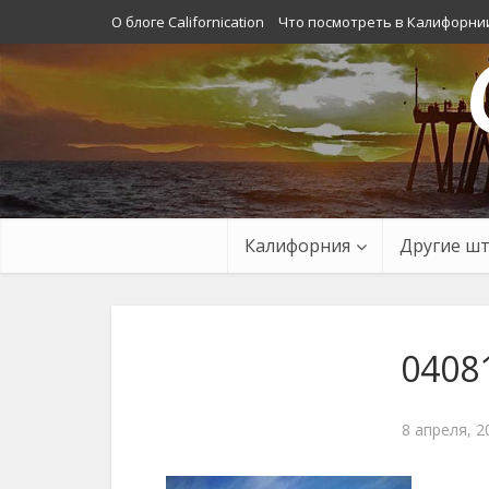
О блоге Californication
Что посмотреть в Калифорни
Калифорния
Другие ш
0408
8 апреля, 2