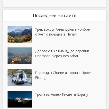
Последнее на сайте
Трек вокруг Аннапурны в ноябре:
отчет о поездке в Непал
Дорога от Катманду до деревни
Dharapani через Besisahar
Переезд в Chame и тропа к Upper
Pisang
Тропа из Аппер Писанг в Бхрагу