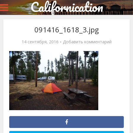
Californication
091416_1618_3.jpg
14 сентября, 2016
Добавить комментарий