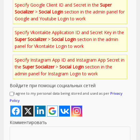
Specify Google Client ID and Secret in the
Super
Socializer
>
Social Login
section in the admin panel for
Google and Youtube Login to work
Specify Vkontakte Application ID and Secret Key in the
Super Socializer
>
Social Login
section in the admin
panel for Vkontakte Login to work
Specify Instagram App ID and Instagram App Secret in
the
Super Socializer
>
Social Login
section in the
admin panel for Instagram Login to work
Войдите при помощи социальных сетей
I agree to my personal data being stored and used as per
Privacy
Policy
Комментировать