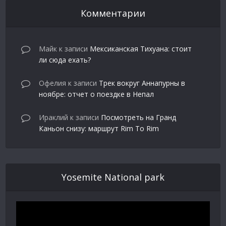
Комментарии
Майк
к записи
Мексиканская Тихуана: стоит
ли сюда ехать?
Офелия
к записи
Трек вокруг Аннапурны в
ноябре: отчет о поездке в Непал
Ираклий
к записи
Посмотреть на Гранд
Каньон снизу: маршрут Rim To Rim
Yosemite National park