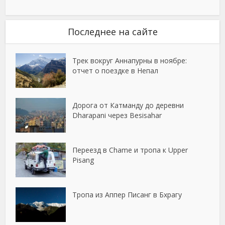
Последнее на сайте
Трек вокруг Аннапурны в ноябре:
отчет о поездке в Непал
Дорога от Катманду до деревни
Dharapani через Besisahar
Переезд в Chame и тропа к Upper
Pisang
Тропа из Аппер Писанг в Бхрагу