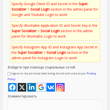
Specify Google Client ID and Secret in the
Super
Socializer
>
Social Login
section in the admin panel for
Google and Youtube Login to work
Specify Vkontakte Application ID and Secret Key in the
Super Socializer
>
Social Login
section in the admin
panel for Vkontakte Login to work
Specify Instagram App ID and Instagram App Secret in
the
Super Socializer
>
Social Login
section in the
admin panel for Instagram Login to work
Войдите при помощи социальных сетей
I agree to my personal data being stored and used as per
Privacy
Policy
Комментировать