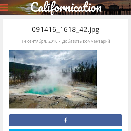
Californication
091416_1618_42.jpg
14 сентября, 2016
Добавить комментарий