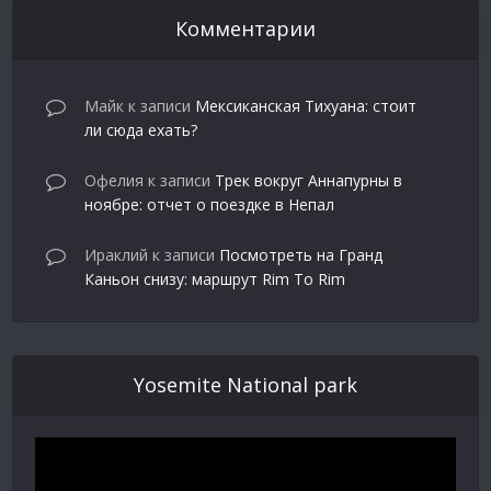
Комментарии
Майк
к записи
Мексиканская Тихуана: стоит
ли сюда ехать?
Офелия
к записи
Трек вокруг Аннапурны в
ноябре: отчет о поездке в Непал
Ираклий
к записи
Посмотреть на Гранд
Каньон снизу: маршрут Rim To Rim
Yosemite National park