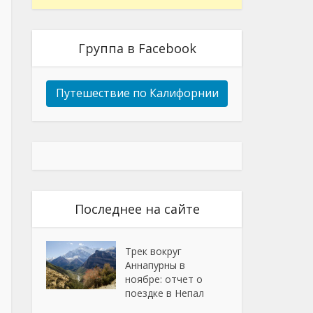
Группа в Facebook
Путешествие по Калифорнии
Последнее на сайте
Трек вокруг
Аннапурны в
ноябре: отчет о
поездке в Непал