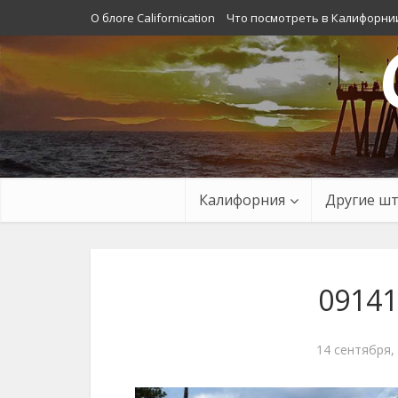
О блоге Californication
Что посмотреть в Калифорни
Калифорния
Другие ш
09141
14 сентября,