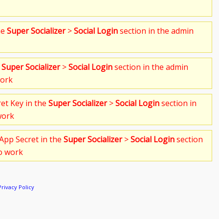
he
Super Socializer
>
Social Login
section in the admin
e
Super Socializer
>
Social Login
section in the admin
work
ret Key in the
Super Socializer
>
Social Login
section in
work
App Secret in the
Super Socializer
>
Social Login
section
to work
Privacy Policy