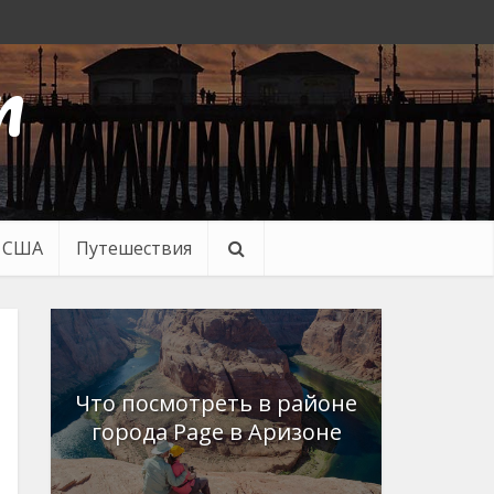
n
в США
Путешествия
Что посмотреть в районе
города Page в Аризоне