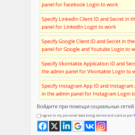
panel for Facebook Login to work
Specify LinkedIn Client ID and Secret in t
panel for LinkedIn Login to work
Specify Google Client ID and Secret in th
panel for Google and Youtube Login to 
Specify Vkontakte Application ID and Sec
the admin panel for Vkontakte Login to 
Specify Instagram App ID and Instagram 
in the admin panel for Instagram Login 
Войдите при помощи социальных сетей
I agree to my personal data being stored and used as per