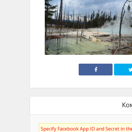
Ко
Specify Facebook App ID and Secret in t