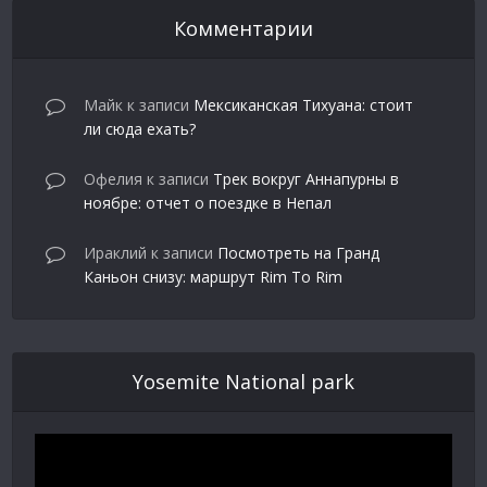
Комментарии
Майк
к записи
Мексиканская Тихуана: стоит
ли сюда ехать?
Офелия
к записи
Трек вокруг Аннапурны в
ноябре: отчет о поездке в Непал
Ираклий
к записи
Посмотреть на Гранд
Каньон снизу: маршрут Rim To Rim
Yosemite National park