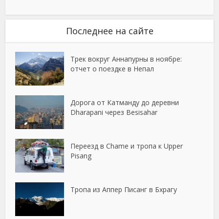
Последнее на сайте
Трек вокруг Аннапурны в ноябре:
отчет о поездке в Непал
Дорога от Катманду до деревни
Dharapani через Besisahar
Переезд в Chame и тропа к Upper
Pisang
Тропа из Аппер Писанг в Бхрагу