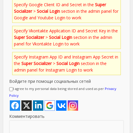
Specify Google Client ID and Secret in the
Super
Socializer
>
Social Login
section in the admin panel for
Google and Youtube Login to work
Specify Vkontakte Application ID and Secret Key in the
Super Socializer
>
Social Login
section in the admin
panel for Vkontakte Login to work
Specify Instagram App ID and Instagram App Secret in
the
Super Socializer
>
Social Login
section in the
admin panel for Instagram Login to work
Войдите при помощи социальных сетей
I agree to my personal data being stored and used as per
Privacy
Policy
Комментировать