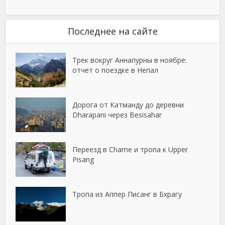
Последнее на сайте
Трек вокруг Аннапурны в ноябре:
отчет о поездке в Непал
Дорога от Катманду до деревни
Dharapani через Besisahar
Переезд в Chame и тропа к Upper
Pisang
Тропа из Аппер Писанг в Бхрагу