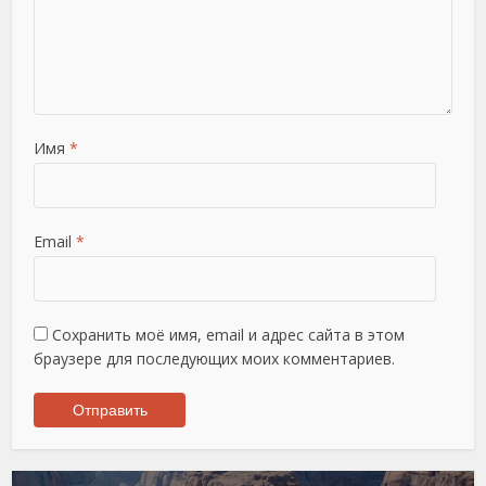
Имя
*
Email
*
Сохранить моё имя, email и адрес сайта в этом
браузере для последующих моих комментариев.