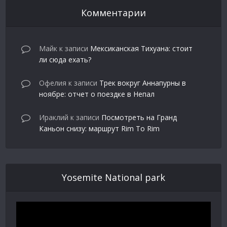
Комментарии
Майк
к записи
Мексиканская Тихуана: стоит
ли сюда ехать?
Офелия
к записи
Трек вокруг Аннапурны в
ноябре: отчет о поездке в Непал
Ираклий
к записи
Посмотреть на Гранд
Каньон снизу: маршрут Rim To Rim
Yosemite National park