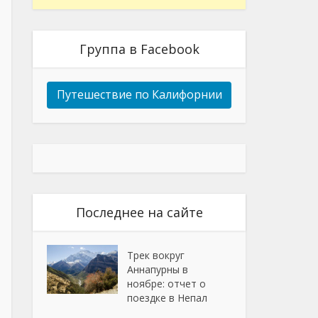
Группа в Facebook
Путешествие по Калифорнии
Последнее на сайте
Трек вокруг
Аннапурны в
ноябре: отчет о
поездке в Непал