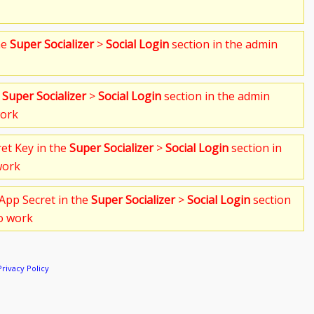
he
Super Socializer
>
Social Login
section in the admin
e
Super Socializer
>
Social Login
section in the admin
work
ret Key in the
Super Socializer
>
Social Login
section in
work
App Secret in the
Super Socializer
>
Social Login
section
to work
Privacy Policy