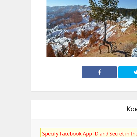
Ко
Specify Facebook App ID and Secret in t