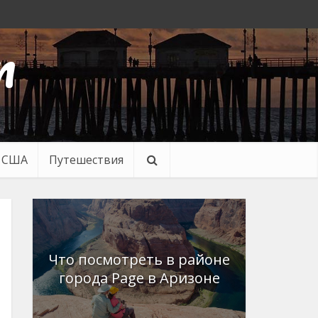
n
в США
Путешествия
Что посмотреть в районе
города Page в Аризоне