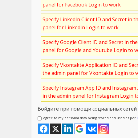
panel for Facebook Login to work
Specify LinkedIn Client ID and Secret in t
panel for LinkedIn Login to work
Specify Google Client ID and Secret in th
panel for Google and Youtube Login to 
Specify Vkontakte Application ID and Sec
the admin panel for Vkontakte Login to 
Specify Instagram App ID and Instagram 
in the admin panel for Instagram Login 
Войдите при помощи социальных сетей
I agree to my personal data being stored and used as per