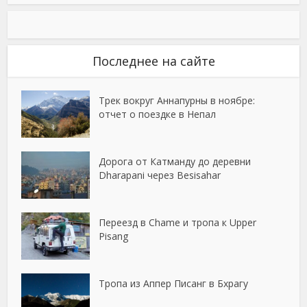
Последнее на сайте
Трек вокруг Аннапурны в ноябре:
отчет о поездке в Непал
Дорога от Катманду до деревни
Dharapani через Besisahar
Переезд в Chame и тропа к Upper
Pisang
Тропа из Аппер Писанг в Бхрагу