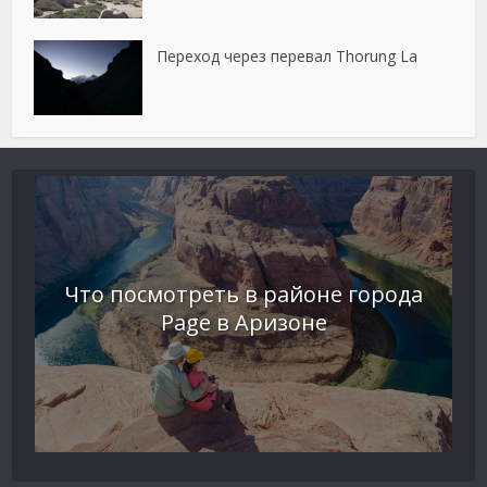
Переход через перевал Thorung La
Что посмотреть в районе города
Page в Аризоне