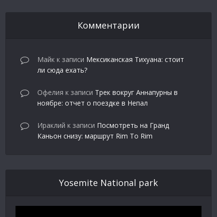
Комментарии
Майк
к записи
Мексиканская Тихуана: стоит
ли сюда ехать?
Офелия
к записи
Трек вокруг Аннапурны в
ноябре: отчет о поездке в Непал
Ираклий
к записи
Посмотреть на Гранд
Каньон снизу: маршрут Rim To Rim
Yosemite National park