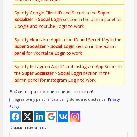
Specify Google Client ID and Secret in the
Super
Socializer
>
Social Login
section in the admin panel for
Google and Youtube Login to work
Specify Vkontakte Application ID and Secret Key in the
Super Socializer
>
Social Login
section in the admin
panel for Vkontakte Login to work
Specify Instagram App ID and Instagram App Secret in
the
Super Socializer
>
Social Login
section in the
admin panel for Instagram Login to work
Войдите при помощи социальных сетей
I agree to my personal data being stored and used as per
Privacy
Policy
Комментировать