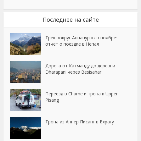
Последнее на сайте
Трек вокруг Аннапурны в ноябре:
отчет о поездке в Непал
Дорога от Катманду до деревни
Dharapani через Besisahar
Переезд в Chame и тропа к Upper
Pisang
Тропа из Аппер Писанг в Бхрагу