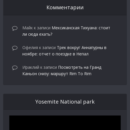
Комментарии
Майк
к записи
Мексиканская Тихуана: стоит
ли сюда ехать?
Офелия
к записи
Трек вокруг Аннапурны в
ноябре: отчет о поездке в Непал
Ираклий
к записи
Посмотреть на Гранд
Каньон снизу: маршрут Rim To Rim
Yosemite National park