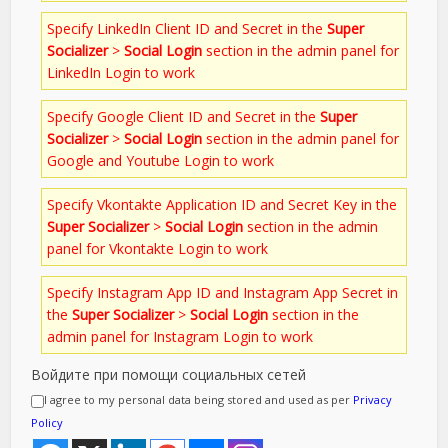
Specify LinkedIn Client ID and Secret in the
Super
Socializer
>
Social Login
section in the admin panel for
LinkedIn Login to work
Specify Google Client ID and Secret in the
Super
Socializer
>
Social Login
section in the admin panel for
Google and Youtube Login to work
Specify Vkontakte Application ID and Secret Key in the
Super Socializer
>
Social Login
section in the admin
panel for Vkontakte Login to work
Specify Instagram App ID and Instagram App Secret in
the
Super Socializer
>
Social Login
section in the
admin panel for Instagram Login to work
Войдите при помощи социальных сетей
I agree to my personal data being stored and used as per
Privacy
Policy