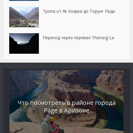
Тропа от Як Кхарки до Торунг Педи
Переход через перевал Thorung La
Что посмотреть в районе города
Page в Аризоне