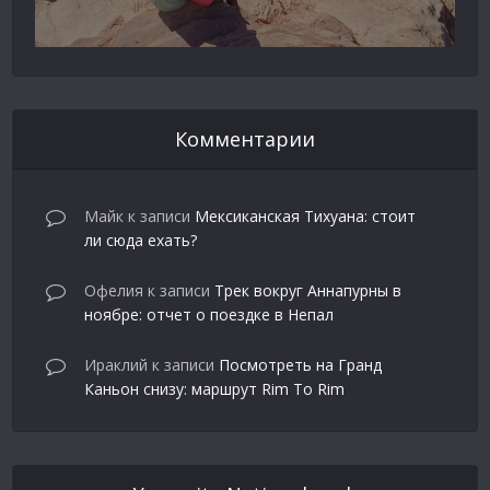
Комментарии
Майк
к записи
Мексиканская Тихуана: стоит
ли сюда ехать?
Офелия
к записи
Трек вокруг Аннапурны в
ноябре: отчет о поездке в Непал
Ираклий
к записи
Посмотреть на Гранд
Каньон снизу: маршрут Rim To Rim