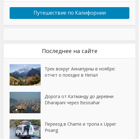
Путешествие по Калифорнии
Последнее на сайте
Трек вокруг Аннапурны в ноябре:
отчет о поездке в Непал
Дорога от Катманду до деревни
Dharapani через Besisahar
Переезд в Chame и тропа к Upper
Pisang