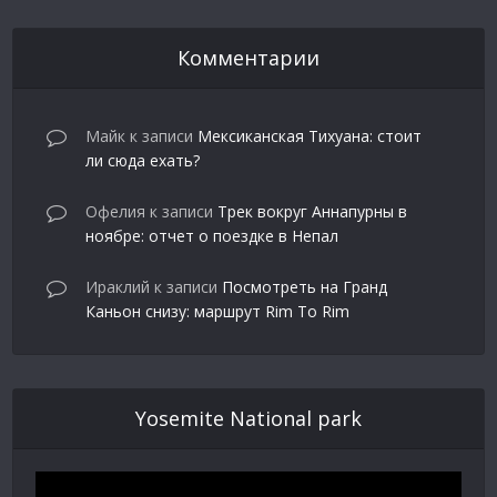
Комментарии
Майк
к записи
Мексиканская Тихуана: стоит
ли сюда ехать?
Офелия
к записи
Трек вокруг Аннапурны в
ноябре: отчет о поездке в Непал
Ираклий
к записи
Посмотреть на Гранд
Каньон снизу: маршрут Rim To Rim
Yosemite National park