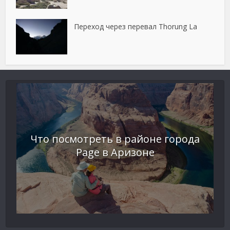
Переход через перевал Thorung La
Что посмотреть в районе города
Page в Аризоне