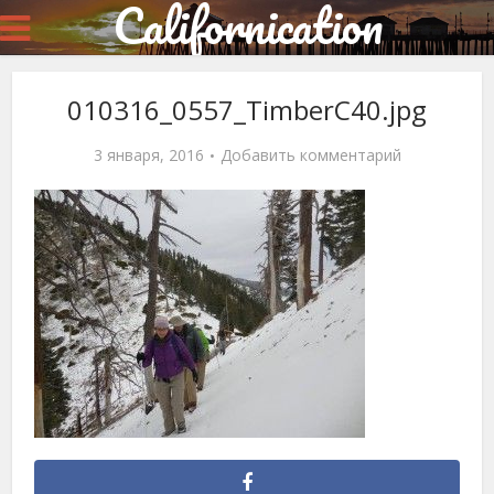
Californication
010316_0557_TimberC40.jpg
3 января, 2016
Добавить комментарий