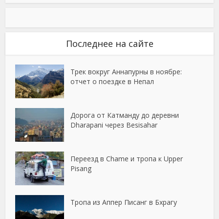
Последнее на сайте
Трек вокруг Аннапурны в ноябре:
отчет о поездке в Непал
Дорога от Катманду до деревни
Dharapani через Besisahar
Переезд в Chame и тропа к Upper
Pisang
Тропа из Аппер Писанг в Бхрагу