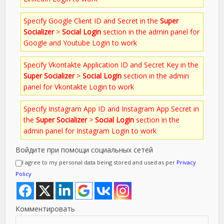
Specify Google Client ID and Secret in the
Super
Socializer
>
Social Login
section in the admin panel for
Google and Youtube Login to work
Specify Vkontakte Application ID and Secret Key in the
Super Socializer
>
Social Login
section in the admin
panel for Vkontakte Login to work
Specify Instagram App ID and Instagram App Secret in
the
Super Socializer
>
Social Login
section in the
admin panel for Instagram Login to work
Войдите при помощи социальных сетей
I agree to my personal data being stored and used as per
Privacy
Policy
Комментировать