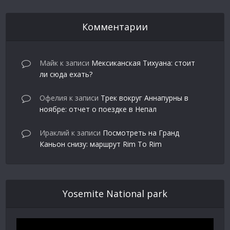
Комментарии
Майк
к записи
Мексиканская Тихуана: стоит
ли сюда ехать?
Офелия
к записи
Трек вокруг Аннапурны в
ноябре: отчет о поездке в Непал
Ираклий
к записи
Посмотреть на Гранд
Каньон снизу: маршрут Rim To Rim
Yosemite National park