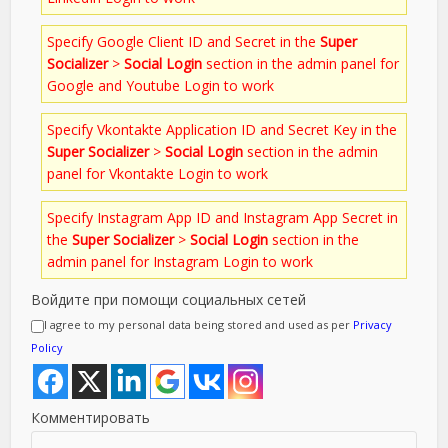
Specify Google Client ID and Secret in the
Super
Socializer
>
Social Login
section in the admin panel for
Google and Youtube Login to work
Specify Vkontakte Application ID and Secret Key in the
Super Socializer
>
Social Login
section in the admin
panel for Vkontakte Login to work
Specify Instagram App ID and Instagram App Secret in
the
Super Socializer
>
Social Login
section in the
admin panel for Instagram Login to work
Войдите при помощи социальных сетей
I agree to my personal data being stored and used as per
Privacy
Policy
Комментировать