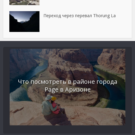
Переход через перевал Thorung La
Что посмотреть в районе города
Page в Аризоне