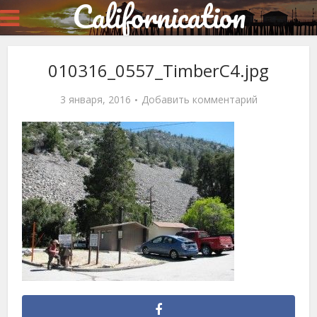
Californication
010316_0557_TimberC4.jpg
3 января, 2016
Добавить комментарий