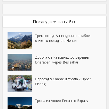
Последнее на сайте
Трек вокруг Аннапурны в ноябре:
отчет о поездке в Непал
Дорога от Катманду до деревни
Dharapani через Besisahar
Переезд в Chame и тропа к Upper
Pisang
Тропа из Аппер Писанг в Бхрагу