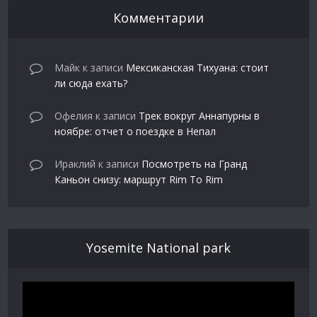
Комментарии
Майк
к записи
Мексиканская Тихуана: стоит
ли сюда ехать?
Офелия
к записи
Трек вокруг Аннапурны в
ноябре: отчет о поездке в Непал
Ираклий
к записи
Посмотреть на Гранд
Каньон снизу: маршрут Rim To Rim
Yosemite National park