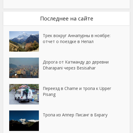
Последнее на сайте
Трек вокруг Аннапурны в ноябре:
отчет о поездке в Непал
Дорога от Катманду до деревни
Dharapani через Besisahar
Переезд в Chame и тропа к Upper
Pisang
Тропа из Аппер Писанг в Бхрагу