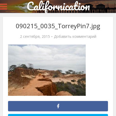
Californication
090215_0035_TorreyPin7.jpg
2 сентября, 2015
Добавить комментарий