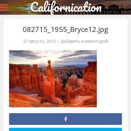
Californication
082715_1955_Bryce12.jpg
27 августа, 2015
Добавить комментарий