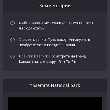
Комментарии
Майк
к записи
Мексиканская Тихуана: стоит
ли сюда ехать?
Офелия
к записи
Трек вокруг Аннапурны в
ноябре: отчет о поездке в Непал
Ираклий
к записи
Посмотреть на Гранд
Каньон снизу: маршрут Rim To Rim
Yosemite National park