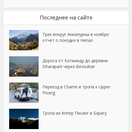
Последнее на сайте
Трек вокруг Аннапурны в ноябре:
отчет о поездке в Непал
Дорога от Катманду до деревни
Dharapani через Besisahar
Переезд в Chame и тропа к Upper
Pisang
Тропа из Аппер Писанг в Бхрагу