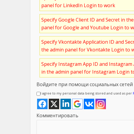
panel for LinkedIn Login to work
Specify Google Client ID and Secret in th
panel for Google and Youtube Login to 
Specify Vkontakte Application ID and Sec
the admin panel for Vkontakte Login to 
Specify Instagram App ID and Instagram 
in the admin panel for Instagram Login 
Войдите при помощи социальных сетей
I agree to my personal data being stored and used as per
Комментировать