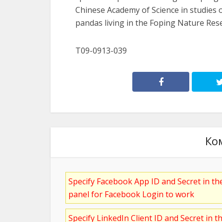
Chinese Academy of Science in studies o
pandas living in the Foping Nature Rese
T09-0913-039
Ко
Specify Facebook App ID and Secret in t
panel for Facebook Login to work
Specify LinkedIn Client ID and Secret in t