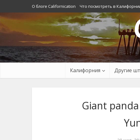
О блоге Californication
Что посмотреть в Калифорни
Калифорния
Другие ш
Giant panda
Yun