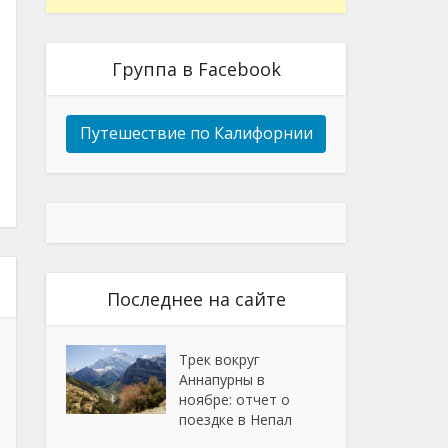
Группа в Facebook
Путешествие по Калифорнии
Последнее на сайте
Трек вокруг
Аннапурны в
ноябре: отчет о
поездке в Непал