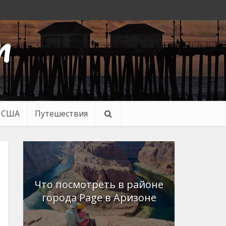
n
в США
Путешествия
Что посмотреть в районе
города Page в Аризоне