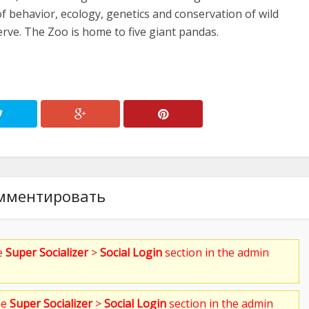
f behavior, ecology, genetics and conservation of wild
rve. The Zoo is home to five giant pandas.
мментировать
he
Super Socializer
>
Social Login
section in the admin
he
Super Socializer
>
Social Login
section in the admin