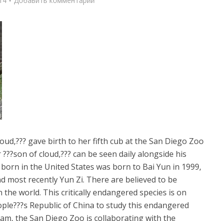
14
Добавить комментарий
ud,??? gave birth to her fifth cub at the San Diego Zoo
 ???son of cloud,??? can be seen daily alongside his
 born in the United States was born to Bai Yun in 1999,
nd most recently Yun Zi. There are believed to be
 the world. This critically endangered species is on
ple???s Republic of China to study this endangered
ram, the San Diego Zoo is collaborating with the