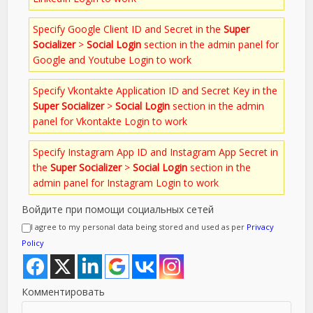
Specify Google Client ID and Secret in the
Super
Socializer
>
Social Login
section in the admin panel for
Google and Youtube Login to work
Specify Vkontakte Application ID and Secret Key in the
Super Socializer
>
Social Login
section in the admin
panel for Vkontakte Login to work
Specify Instagram App ID and Instagram App Secret in
the
Super Socializer
>
Social Login
section in the
admin panel for Instagram Login to work
Войдите при помощи социальных сетей
I agree to my personal data being stored and used as per
Privacy
Policy
Комментировать