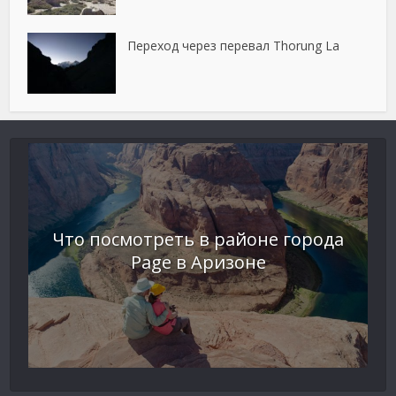
Переход через перевал Thorung La
Что посмотреть в районе города
Page в Аризоне