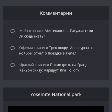
Комментарии
Майк
к записи
Мексиканская Тихуана: стоит
ли сюда ехать?
Офелия
к записи
Трек вокруг Аннапурны в
ноябре: отчет о поездке в Непал
Ираклий
к записи
Посмотреть на Гранд
Каньон снизу: маршрут Rim To Rim
Yosemite National park