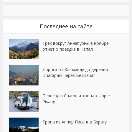
Последнее на сайте
Трек вокруг Аннапурны в ноябре:
отчет о поездке в Непал
Дорога от Катманду до деревни
Dharapani через Besisahar
Переезд в Chame и тропа к Upper
Pisang
Тропа из Аппер Писанг в Бхрагу