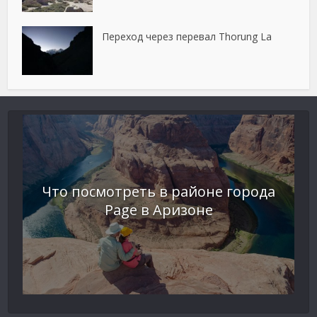
Переход через перевал Thorung La
Что посмотреть в районе города
Page в Аризоне