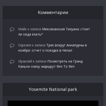
Комментарии
Майк
к записи
Мексиканская Тихуана: стоит
ли сюда ехать?
Офелия
к записи
Трек вокруг Аннапурны в
ноябре: отчет о поездке в Непал
Ираклий
к записи
Посмотреть на Гранд
Каньон снизу: маршрут Rim To Rim
Yosemite National park