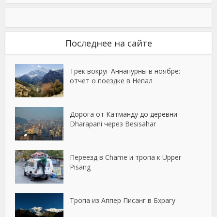
Последнее на сайте
Трек вокруг Аннапурны в ноябре:
отчет о поездке в Непал
Дорога от Катманду до деревни
Dharapani через Besisahar
Переезд в Chame и тропа к Upper
Pisang
Тропа из Аппер Писанг в Бхрагу