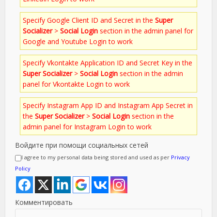
Specify Google Client ID and Secret in the
Super
Socializer
>
Social Login
section in the admin panel for
Google and Youtube Login to work
Specify Vkontakte Application ID and Secret Key in the
Super Socializer
>
Social Login
section in the admin
panel for Vkontakte Login to work
Specify Instagram App ID and Instagram App Secret in
the
Super Socializer
>
Social Login
section in the
admin panel for Instagram Login to work
Войдите при помощи социальных сетей
I agree to my personal data being stored and used as per
Privacy
Policy
Комментировать