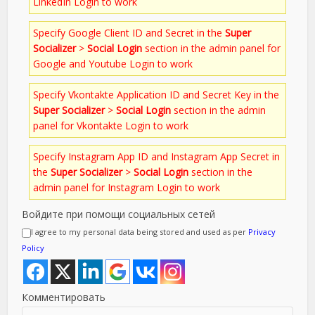
LinkedIn Login to work
Specify Google Client ID and Secret in the
Super
Socializer
>
Social Login
section in the admin panel for
Google and Youtube Login to work
Specify Vkontakte Application ID and Secret Key in the
Super Socializer
>
Social Login
section in the admin
panel for Vkontakte Login to work
Specify Instagram App ID and Instagram App Secret in
the
Super Socializer
>
Social Login
section in the
admin panel for Instagram Login to work
Войдите при помощи социальных сетей
I agree to my personal data being stored and used as per
Privacy
Policy
Комментировать