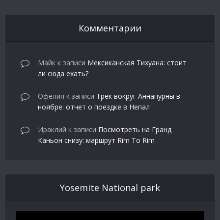
Комментарии
Майк
к записи
Мексиканская Тихуана: стоит
ли сюда ехать?
Офелия
к записи
Трек вокруг Аннапурны в
ноябре: отчет о поездке в Непал
Ираклий
к записи
Посмотреть на Гранд
Каньон снизу: маршрут Rim To Rim
Yosemite National park