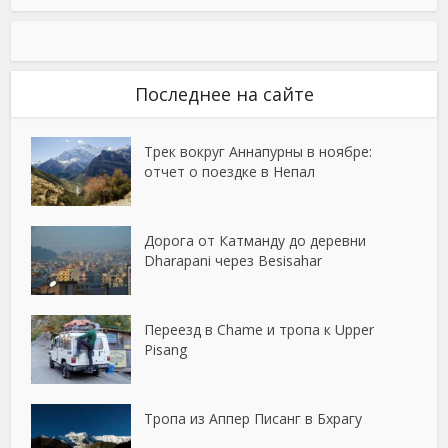
Последнее на сайте
Трек вокруг Аннапурны в ноябре:
отчет о поездке в Непал
Дорога от Катманду до деревни
Dharapani через Besisahar
Переезд в Chame и тропа к Upper
Pisang
Тропа из Аппер Писанг в Бхрагу