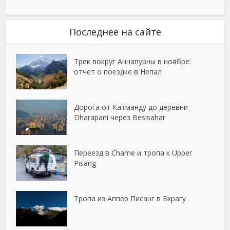
Последнее на сайте
Трек вокруг Аннапурны в ноябре:
отчет о поездке в Непал
Дорога от Катманду до деревни
Dharapani через Besisahar
Переезд в Chame и тропа к Upper
Pisang
Тропа из Аппер Писанг в Бхрагу