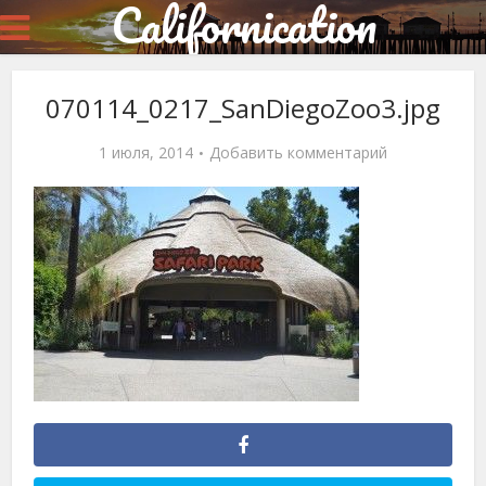
Californication
070114_0217_SanDiegoZoo3.jpg
1 июля, 2014
Добавить комментарий