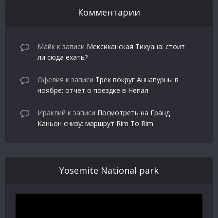
Комментарии
Майк
к записи
Мексиканская Тихуана: стоит
ли сюда ехать?
Офелия
к записи
Трек вокруг Аннапурны в
ноябре: отчет о поездке в Непал
Ираклий
к записи
Посмотреть на Гранд
Каньон снизу: маршрут Rim To Rim
Yosemite National park