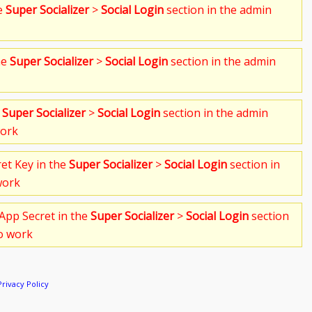
he
Super Socializer
>
Social Login
section in the admin
he
Super Socializer
>
Social Login
section in the admin
e
Super Socializer
>
Social Login
section in the admin
work
ret Key in the
Super Socializer
>
Social Login
section in
work
App Secret in the
Super Socializer
>
Social Login
section
to work
Privacy Policy