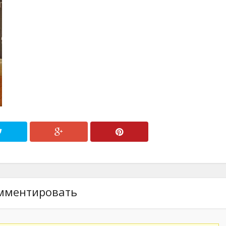
мментировать