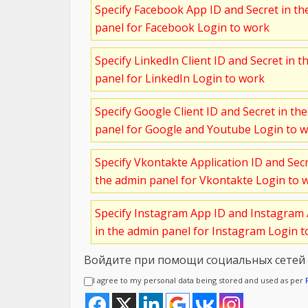
Specify Facebook App ID and Secret in t
panel for Facebook Login to work
Specify LinkedIn Client ID and Secret in t
panel for LinkedIn Login to work
Specify Google Client ID and Secret in th
panel for Google and Youtube Login to 
Specify Vkontakte Application ID and Sec
the admin panel for Vkontakte Login to 
Specify Instagram App ID and Instagram 
in the admin panel for Instagram Login 
Войдите при помощи социальных сетей
I agree to my personal data being stored and used as per