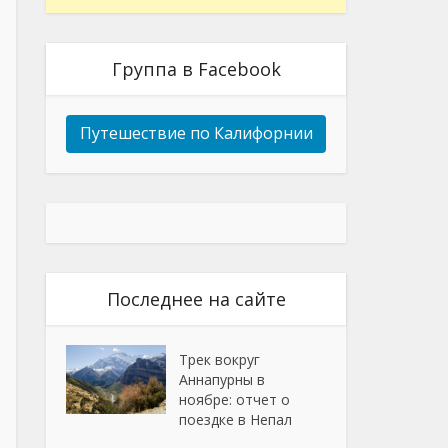
Группа в Facebook
Путешествие по Калифорнии
Последнее на сайте
Трек вокруг
Аннапурны в
ноябре: отчет о
поездке в Непал