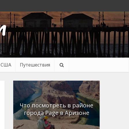
n
в США
Путешествия
Что посмотреть в районе
города Page в Аризоне