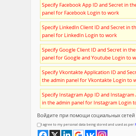
Specify Facebook App ID and Secret in t
panel for Facebook Login to work
Specify LinkedIn Client ID and Secret in t
panel for LinkedIn Login to work
Specify Google Client ID and Secret in th
panel for Google and Youtube Login to 
Specify Vkontakte Application ID and Sec
the admin panel for Vkontakte Login to 
Specify Instagram App ID and Instagram 
in the admin panel for Instagram Login 
Войдите при помощи социальных сетей
I agree to my personal data being stored and used as per