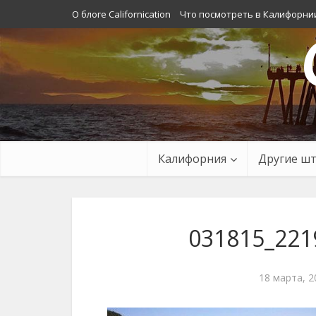
О блоге Californication
Что посмотреть в Калифорни
Калифорния
Другие ш
031815_221
18 марта, 2