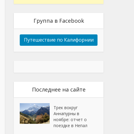
Группа в Facebook
Путешествие по Калифорнии
Последнее на сайте
Трек вокруг
Аннапурны в
ноябре: отчет о
поездке в Непал