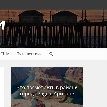
n
в США
Путешествия
Что посмотреть в районе
города Page в Аризоне