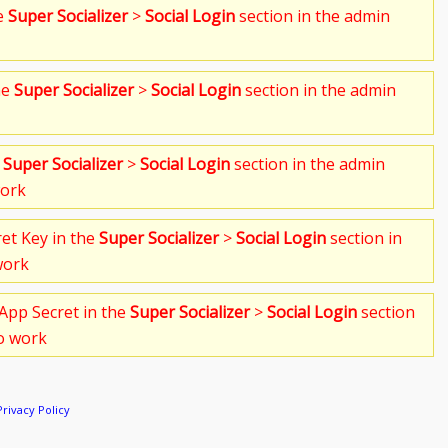
he
Super Socializer
>
Social Login
section in the admin
he
Super Socializer
>
Social Login
section in the admin
e
Super Socializer
>
Social Login
section in the admin
work
ret Key in the
Super Socializer
>
Social Login
section in
work
App Secret in the
Super Socializer
>
Social Login
section
to work
Privacy Policy