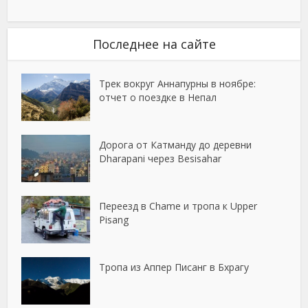
Последнее на сайте
Трек вокруг Аннапурны в ноябре:
отчет о поездке в Непал
Дорога от Катманду до деревни
Dharapani через Besisahar
Переезд в Chame и тропа к Upper
Pisang
Тропа из Аппер Писанг в Бхрагу