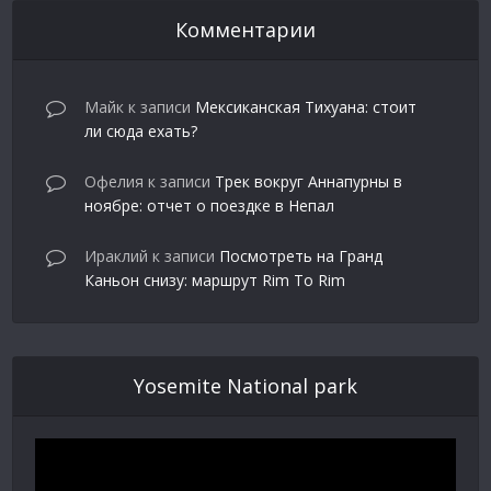
Комментарии
Майк
к записи
Мексиканская Тихуана: стоит
ли сюда ехать?
Офелия
к записи
Трек вокруг Аннапурны в
ноябре: отчет о поездке в Непал
Ираклий
к записи
Посмотреть на Гранд
Каньон снизу: маршрут Rim To Rim
Yosemite National park