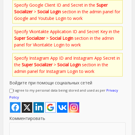
Specify Google Client ID and Secret in the
Super
Socializer
>
Social Login
section in the admin panel for
Google and Youtube Login to work
Specify Vkontakte Application ID and Secret Key in the
Super Socializer
>
Social Login
section in the admin
panel for Vkontakte Login to work
Specify Instagram App ID and Instagram App Secret in
the
Super Socializer
>
Social Login
section in the
admin panel for Instagram Login to work
Войдите при помощи социальных сетей
I agree to my personal data being stored and used as per
Privacy
Policy
Комментировать