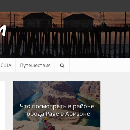
n
в США
Путешествия
Что посмотреть в районе
города Page в Аризоне