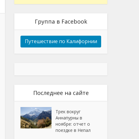
Группа в Facebook
Путешествие по Калифорнии
Последнее на сайте
Трек вокруг
Аннапурны в
ноябре: отчет о
поездке в Непал