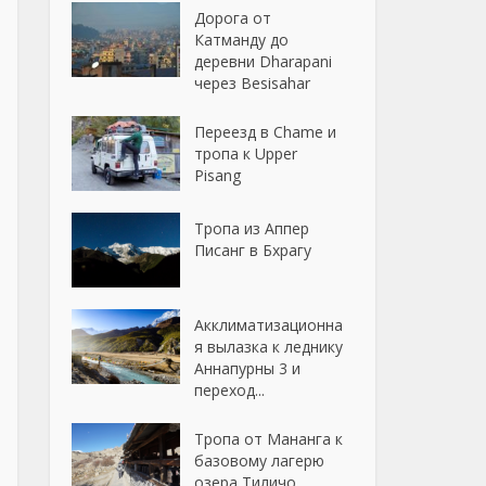
Дорога от
Катманду до
деревни Dharapani
через Besisahar
Переезд в Chame и
тропа к Upper
Pisang
Тропа из Аппер
Писанг в Бхрагу
Акклиматизационна
я вылазка к леднику
Аннапурны 3 и
переход...
Тропа от Мананга к
базовому лагерю
озера Тиличо