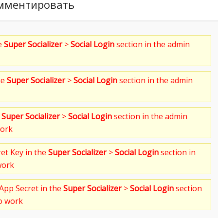
мментировать
he
Super Socializer
>
Social Login
section in the admin
he
Super Socializer
>
Social Login
section in the admin
e
Super Socializer
>
Social Login
section in the admin
work
ret Key in the
Super Socializer
>
Social Login
section in
work
App Secret in the
Super Socializer
>
Social Login
section
to work