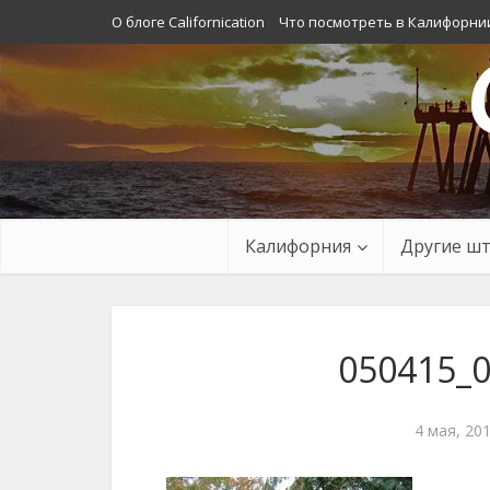
О блоге Californication
Что посмотреть в Калифорни
Калифорния
Другие ш
050415_0
4 мая, 20