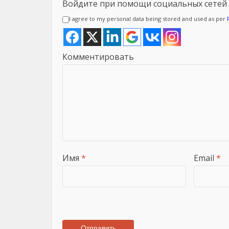
Войдите при помощи социальных сетей
I agree to my personal data being stored and used as per
Комментировать
Имя
*
Email
*