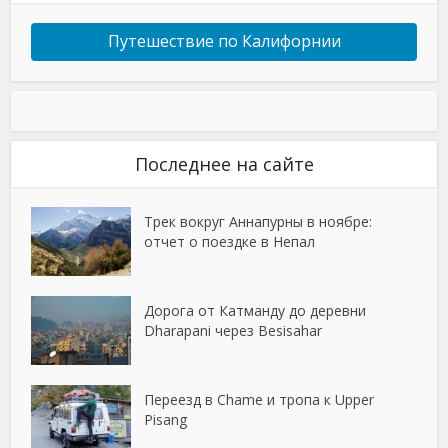
Путешествие по Калифорнии
Последнее на сайте
Трек вокруг Аннапурны в ноябре:
отчет о поездке в Непал
Дорога от Катманду до деревни
Dharapani через Besisahar
Переезд в Chame и тропа к Upper
Pisang