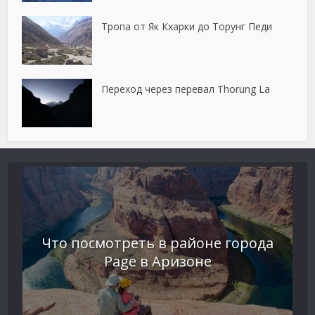
Тропа от Як Кхарки до Торунг Педи
Переход через перевал Thorung La
Что посмотреть в районе города
Page в Аризоне