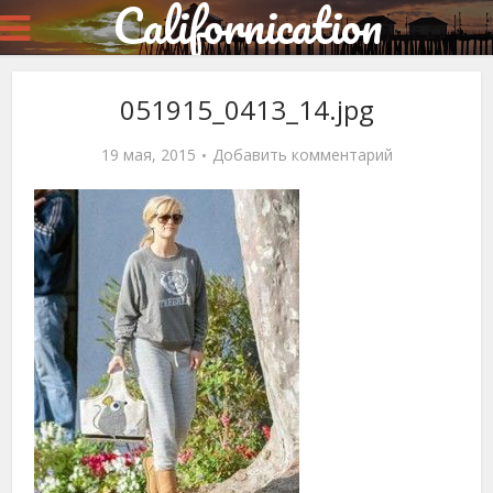
Californication
051915_0413_14.jpg
19 мая, 2015
Добавить комментарий