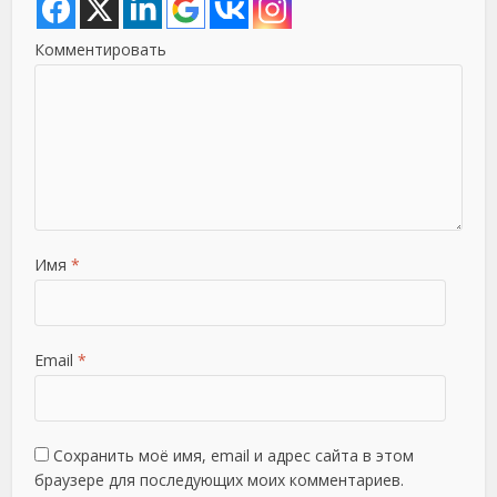
Комментировать
Имя
*
Email
*
Сохранить моё имя, email и адрес сайта в этом
браузере для последующих моих комментариев.