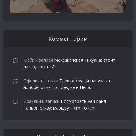
Комментарии
Майк
к записи
Мексиканская Тихуана: стоит
ли сюда ехать?
Офелия
к записи
Трек вокруг Аннапурны в
ноябре: отчет о поездке в Непал
Ираклий
к записи
Посмотреть на Гранд
Каньон снизу: маршрут Rim To Rim