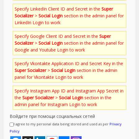
Specify LinkedIn Client ID and Secret in the
Super
Socializer
>
Social Login
section in the admin panel for
LinkedIn Login to work
Specify Google Client ID and Secret in the
Super
Socializer
>
Social Login
section in the admin panel for
Google and Youtube Login to work
Specify Vkontakte Application ID and Secret Key in the
Super Socializer
>
Social Login
section in the admin
panel for Vkontakte Login to work
Specify Instagram App ID and Instagram App Secret in
the
Super Socializer
>
Social Login
section in the
admin panel for Instagram Login to work
Войдите при помощи социальных сетей
I agree to my personal data being stored and used as per
Privacy
Policy