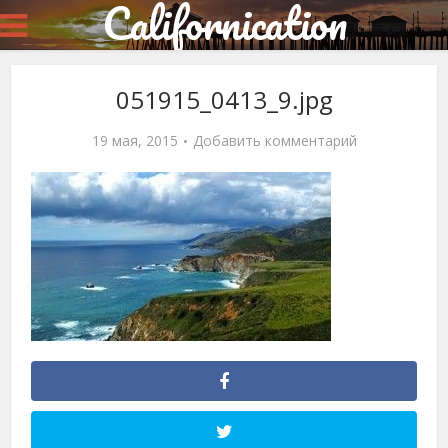
Californication
051915_0413_9.jpg
19 мая, 2015
Добавить комментарий