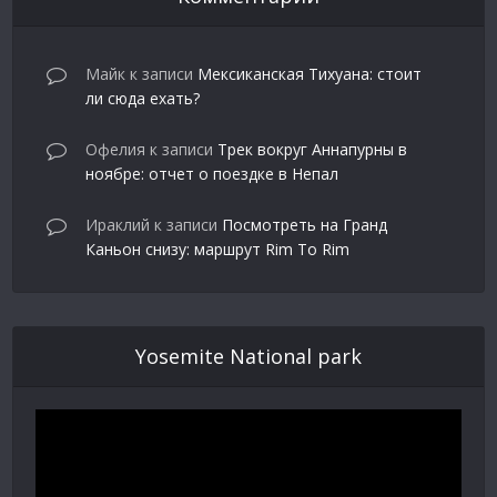
Майк
к записи
Мексиканская Тихуана: стоит
ли сюда ехать?
Офелия
к записи
Трек вокруг Аннапурны в
ноябре: отчет о поездке в Непал
Ираклий
к записи
Посмотреть на Гранд
Каньон снизу: маршрут Rim To Rim
Yosemite National park