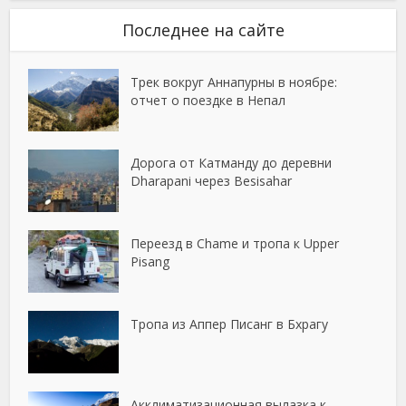
Последнее на сайте
Трек вокруг Аннапурны в ноябре:
отчет о поездке в Непал
Дорога от Катманду до деревни
Dharapani через Besisahar
Переезд в Chame и тропа к Upper
Pisang
Тропа из Аппер Писанг в Бхрагу
Акклиматизационная вылазка к