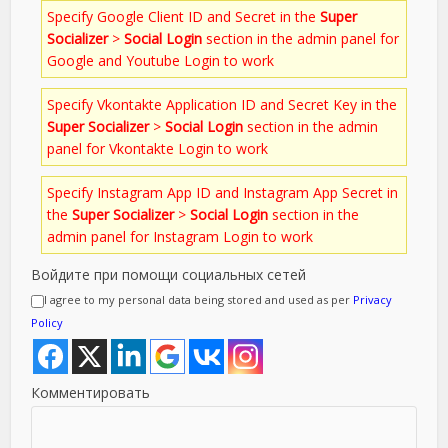
Specify Google Client ID and Secret in the
Super
Socializer
>
Social Login
section in the admin panel for
Google and Youtube Login to work
Specify Vkontakte Application ID and Secret Key in the
Super Socializer
>
Social Login
section in the admin
panel for Vkontakte Login to work
Specify Instagram App ID and Instagram App Secret in
the
Super Socializer
>
Social Login
section in the
admin panel for Instagram Login to work
Войдите при помощи социальных сетей
I agree to my personal data being stored and used as per
Privacy
Policy
Комментировать