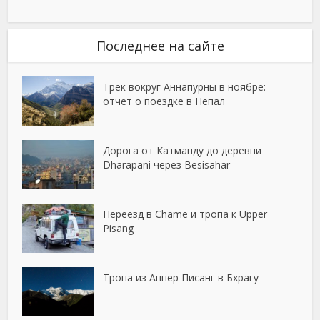
Последнее на сайте
Трек вокруг Аннапурны в ноябре:
отчет о поездке в Непал
Дорога от Катманду до деревни
Dharapani через Besisahar
Переезд в Chame и тропа к Upper
Pisang
Тропа из Аппер Писанг в Бхрагу