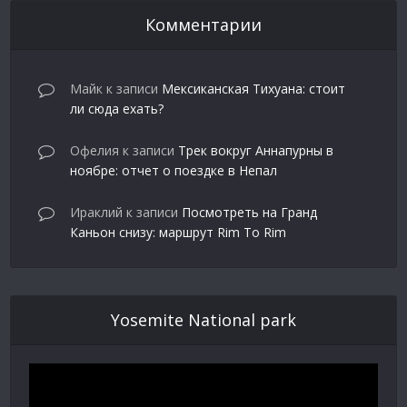
Комментарии
Майк
к записи
Мексиканская Тихуана: стоит
ли сюда ехать?
Офелия
к записи
Трек вокруг Аннапурны в
ноябре: отчет о поездке в Непал
Ираклий
к записи
Посмотреть на Гранд
Каньон снизу: маршрут Rim To Rim
Yosemite National park