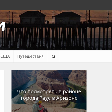
n
в США
Путешествия
Что посмотреть в районе
города Page в Аризоне