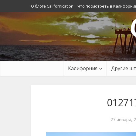
О блоге Californication
Что посмотреть в Калифорни
Калифорния
Другие ш
01271
27 января, 