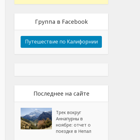
Группа в Facebook
Путешествие по Калифорнии
Последнее на сайте
Трек вокруг
Аннапурны в
ноябре: отчет о
поездке в Непал