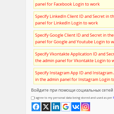
panel for Facebook Login to work
Specify LinkedIn Client ID and Secret in t
panel for LinkedIn Login to work
Specify Google Client ID and Secret in th
panel for Google and Youtube Login to 
Specify Vkontakte Application ID and Sec
the admin panel for Vkontakte Login to 
Specify Instagram App ID and Instagram 
in the admin panel for Instagram Login 
Войдите при помощи социальных сетей
I agree to my personal data being stored and used as per