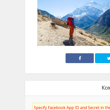
Ко
Specify Facebook App ID and Secret in t