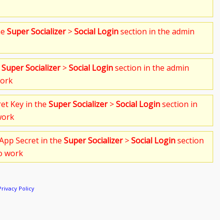
he
Super Socializer
>
Social Login
section in the admin
e
Super Socializer
>
Social Login
section in the admin
work
ret Key in the
Super Socializer
>
Social Login
section in
work
App Secret in the
Super Socializer
>
Social Login
section
to work
Privacy Policy