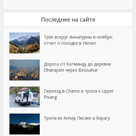
Последнее на сайте
Трек вокруг Аннапурны в ноябре:
отчет о поездке в Непал
Дорога от Катманду до деревни
Dharapani через Besisahar
Переезд в Chame и тропа к Upper
Pisang
Тропа из Аппер Писанг в Бхрагу