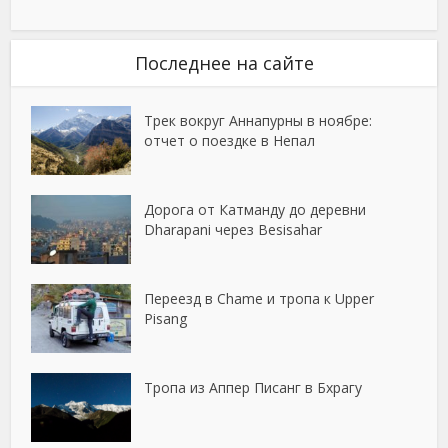
Последнее на сайте
Трек вокруг Аннапурны в ноябре:
отчет о поездке в Непал
Дорога от Катманду до деревни
Dharapani через Besisahar
Переезд в Chame и тропа к Upper
Pisang
Тропа из Аппер Писанг в Бхрагу