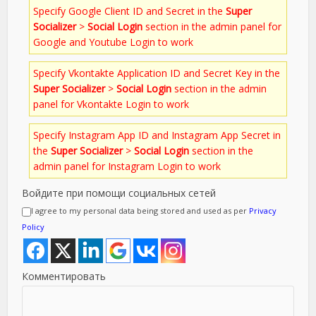
Specify Google Client ID and Secret in the
Super
Socializer
>
Social Login
section in the admin panel for
Google and Youtube Login to work
Specify Vkontakte Application ID and Secret Key in the
Super Socializer
>
Social Login
section in the admin
panel for Vkontakte Login to work
Specify Instagram App ID and Instagram App Secret in
the
Super Socializer
>
Social Login
section in the
admin panel for Instagram Login to work
Войдите при помощи социальных сетей
I agree to my personal data being stored and used as per
Privacy
Policy
Комментировать