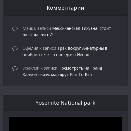
Комментарии
Майк
к записи
Мексиканская Тихуана: стоит
ли сюда ехать?
Офелия
к записи
Трек вокруг Аннапурны в
ноябре: отчет о поездке в Непал
Ираклий
к записи
Посмотреть на Гранд
Каньон снизу: маршрут Rim To Rim
Yosemite National park