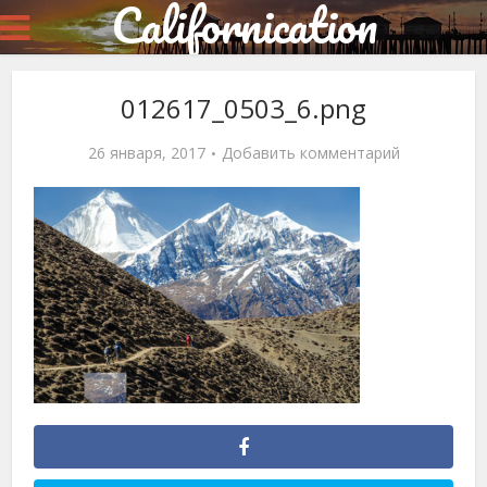
Californication
012617_0503_6.png
26 января, 2017
Добавить комментарий