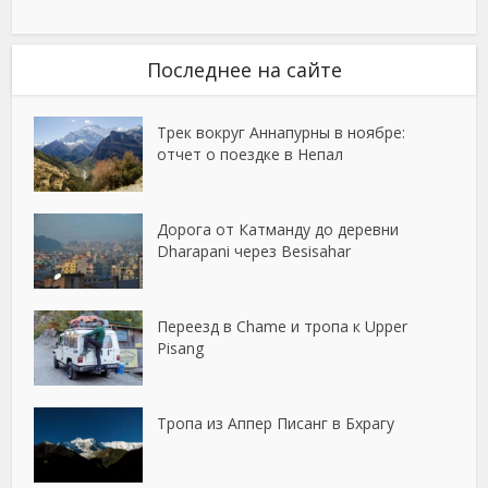
Последнее на сайте
Трек вокруг Аннапурны в ноябре:
отчет о поездке в Непал
Дорога от Катманду до деревни
Dharapani через Besisahar
Переезд в Chame и тропа к Upper
Pisang
Тропа из Аппер Писанг в Бхрагу