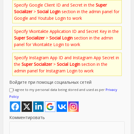
Specify Google Client ID and Secret in the
Super
Socializer
>
Social Login
section in the admin panel for
Google and Youtube Login to work
Specify Vkontakte Application ID and Secret Key in the
Super Socializer
>
Social Login
section in the admin
panel for Vkontakte Login to work
Specify Instagram App ID and Instagram App Secret in
the
Super Socializer
>
Social Login
section in the
admin panel for Instagram Login to work
Войдите при помощи социальных сетей
I agree to my personal data being stored and used as per
Privacy
Policy
Комментировать