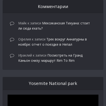
Комментарии
Майк
к записи
Мексиканская Тихуана: стоит
ли сюда ехать?
Офелия
к записи
Трек вокруг Аннапурны в
ноябре: отчет о поездке в Непал
Ираклий
к записи
Посмотреть на Гранд
Каньон снизу: маршрут Rim To Rim
Yosemite National park