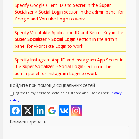
Specify Google Client ID and Secret in the
Super
Socializer
>
Social Login
section in the admin panel for
Google and Youtube Login to work
Specify Vkontakte Application ID and Secret Key in the
Super Socializer
>
Social Login
section in the admin
panel for Vkontakte Login to work
Specify Instagram App ID and Instagram App Secret in
the
Super Socializer
>
Social Login
section in the
admin panel for Instagram Login to work
Войдите при помощи социальных сетей
I agree to my personal data being stored and used as per
Privacy
Policy
Комментировать