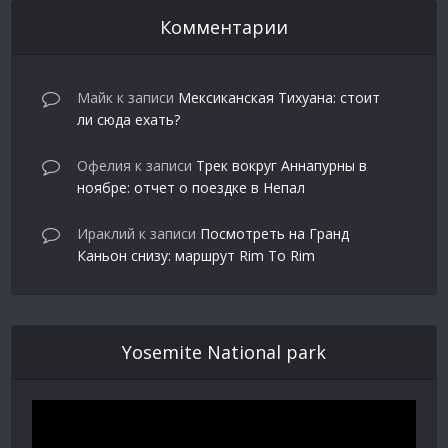
Комментарии
Майк
к записи
Мексиканская Тихуана: стоит
ли сюда ехать?
Офелия
к записи
Трек вокруг Аннапурны в
ноябре: отчет о поездке в Непал
Ираклий
к записи
Посмотреть на Гранд
Каньон снизу: маршрут Rim To Rim
Yosemite National park