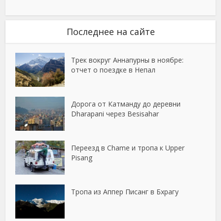
Последнее на сайте
Трек вокруг Аннапурны в ноябре:
отчет о поездке в Непал
Дорога от Катманду до деревни
Dharapani через Besisahar
Переезд в Chame и тропа к Upper
Pisang
Тропа из Аппер Писанг в Бхрагу