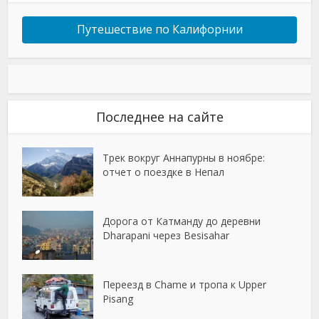
Путешествие по Калифорнии
Последнее на сайте
Трек вокруг Аннапурны в ноябре:
отчет о поездке в Непал
Дорога от Катманду до деревни
Dharapani через Besisahar
Переезд в Chame и тропа к Upper
Pisang