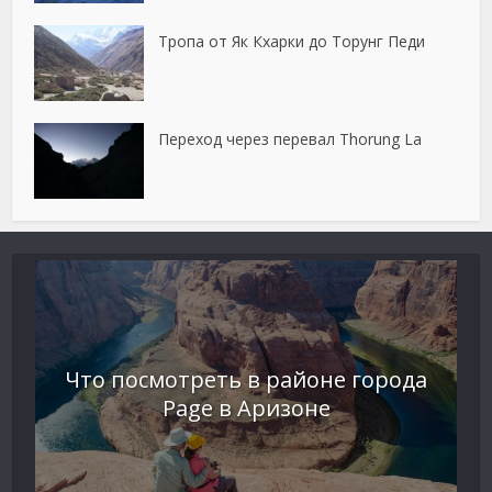
Тропа от Як Кхарки до Торунг Педи
Переход через перевал Thorung La
Что посмотреть в районе города
Page в Аризоне