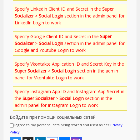
Specify LinkedIn Client ID and Secret in the
Super
Socializer
>
Social Login
section in the admin panel for
LinkedIn Login to work
Specify Google Client ID and Secret in the
Super
Socializer
>
Social Login
section in the admin panel for
Google and Youtube Login to work
Specify Vkontakte Application ID and Secret Key in the
Super Socializer
>
Social Login
section in the admin
panel for Vkontakte Login to work
Specify Instagram App ID and Instagram App Secret in
the
Super Socializer
>
Social Login
section in the
admin panel for Instagram Login to work
Войдите при помощи социальных сетей
I agree to my personal data being stored and used as per
Privacy
Policy