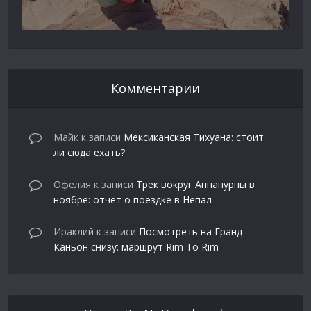
Комментарии
Майк
к записи
Мексиканская Тихуана: стоит
ли сюда ехать?
Офелия
к записи
Трек вокруг Аннапурны в
ноябре: отчет о поездке в Непал
Ираклий
к записи
Посмотреть на Гранд
Каньон снизу: маршрут Rim To Rim