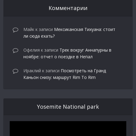
Комментарии
Майк
к записи
Мексиканская Тихуана: стоит
ли сюда ехать?
Офелия
к записи
Трек вокруг Аннапурны в
ноябре: отчет о поездке в Непал
Ираклий
к записи
Посмотреть на Гранд
Каньон снизу: маршрут Rim To Rim
Yosemite National park