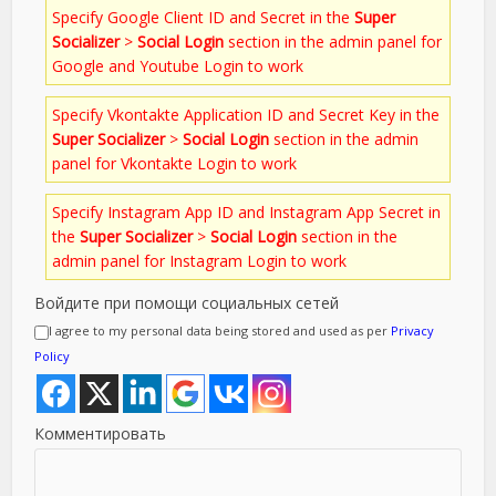
Specify Google Client ID and Secret in the
Super
Socializer
>
Social Login
section in the admin panel for
Google and Youtube Login to work
Specify Vkontakte Application ID and Secret Key in the
Super Socializer
>
Social Login
section in the admin
panel for Vkontakte Login to work
Specify Instagram App ID and Instagram App Secret in
the
Super Socializer
>
Social Login
section in the
admin panel for Instagram Login to work
Войдите при помощи социальных сетей
I agree to my personal data being stored and used as per
Privacy
Policy
Комментировать