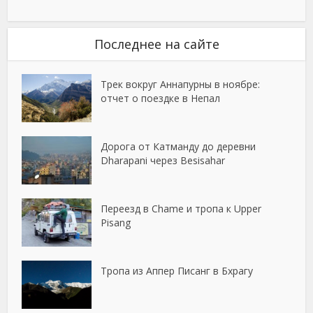
Последнее на сайте
Трек вокруг Аннапурны в ноябре:
отчет о поездке в Непал
Дорога от Катманду до деревни
Dharapani через Besisahar
Переезд в Chame и тропа к Upper
Pisang
Тропа из Аппер Писанг в Бхрагу