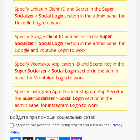
Specify LinkedIn Client ID and Secret in the
Super
Socializer
>
Social Login
section in the admin panel for
LinkedIn Login to work
Specify Google Client ID and Secret in the
Super
Socializer
>
Social Login
section in the admin panel for
Google and Youtube Login to work
Specify Vkontakte Application ID and Secret Key in the
Super Socializer
>
Social Login
section in the admin
panel for Vkontakte Login to work
Specify Instagram App ID and Instagram App Secret in
the
Super Socializer
>
Social Login
section in the
admin panel for Instagram Login to work
Войдите при помощи социальных сетей
I agree to my personal data being stored and used as per
Privacy
Policy