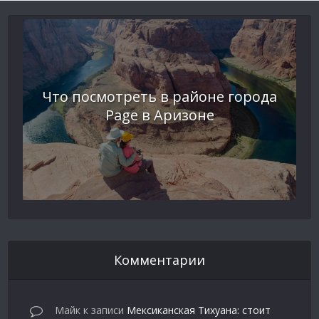
Что посмотреть в районе города
Page в Аризоне
Комментарии
Майк
к записи
Мексиканская Тихуана: стоит