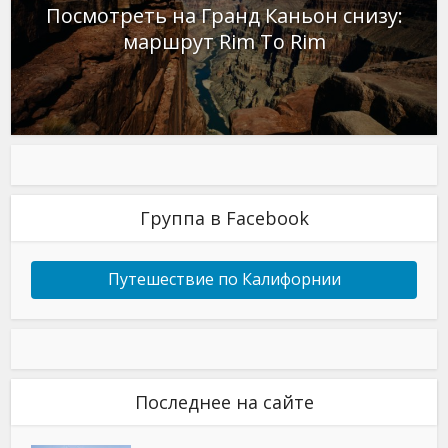
Посмотреть на Гранд Каньон снизу:
маршрут Rim To Rim
Группа в Facebook
Путешествие по Калифорнии
Последнее на сайте