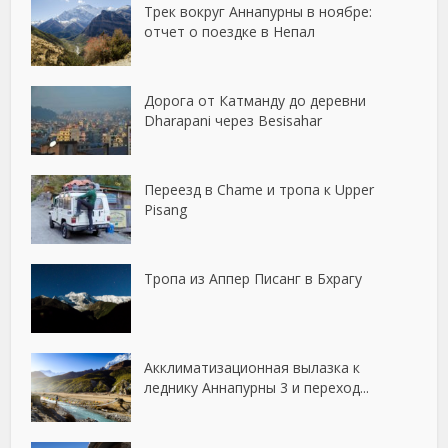
Трек вокруг Аннапурны в ноябре:
отчет о поездке в Непал
Дорога от Катманду до деревни
Dharapani через Besisahar
Переезд в Chame и тропа к Upper
Pisang
Тропа из Аппер Писанг в Бхрагу
Акклиматизационная вылазка к
леднику Аннапурны 3 и переход...