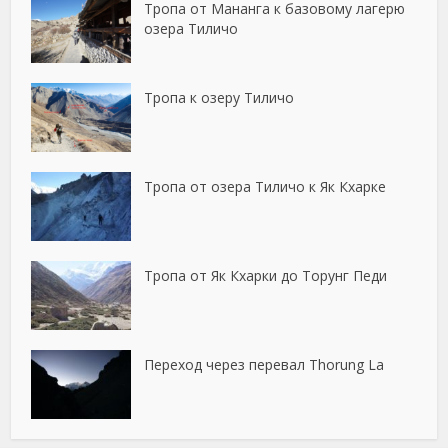
Тропа от Мананга к базовому лагерю
озера Тиличо
Тропа к озеру Тиличо
Тропа от озера Тиличо к Як Кхарке
Тропа от Як Кхарки до Торунг Педи
Переход через перевал Thorung La