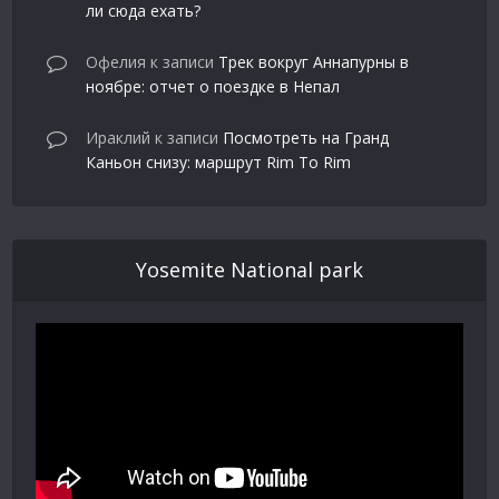
ли сюда ехать?
Офелия
к записи
Трек вокруг Аннапурны в
ноябре: отчет о поездке в Непал
Ираклий
к записи
Посмотреть на Гранд
Каньон снизу: маршрут Rim To Rim
Yosemite National park