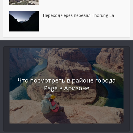
Переход через перевал Thorung La
Что посмотреть в районе города
Page в Аризоне