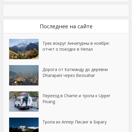
Последнее на сайте
Трек вокруг Аннапурны в ноябре:
отчет о поездке в Непал
Дорога от Катманду до деревни
Dharapani через Besisahar
Переезд в Chame и тропа к Upper
Pisang
Тропа из Аппер Писанг в Бхрагу