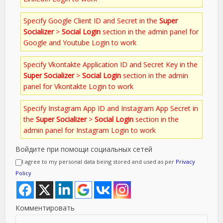
Specify Google Client ID and Secret in the
Super
Socializer
>
Social Login
section in the admin panel for
Google and Youtube Login to work
Specify Vkontakte Application ID and Secret Key in the
Super Socializer
>
Social Login
section in the admin
panel for Vkontakte Login to work
Specify Instagram App ID and Instagram App Secret in
the
Super Socializer
>
Social Login
section in the
admin panel for Instagram Login to work
Войдите при помощи социальных сетей
I agree to my personal data being stored and used as per
Privacy
Policy
Комментировать