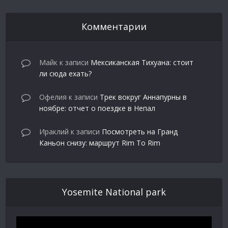
Комментарии
Майк
к записи
Мексиканская Тихуана: стоит
ли сюда ехать?
Офелия
к записи
Трек вокруг Аннапурны в
ноябре: отчет о поездке в Непал
Ираклий
к записи
Посмотреть на Гранд
Каньон снизу: маршрут Rim To Rim
Yosemite National park