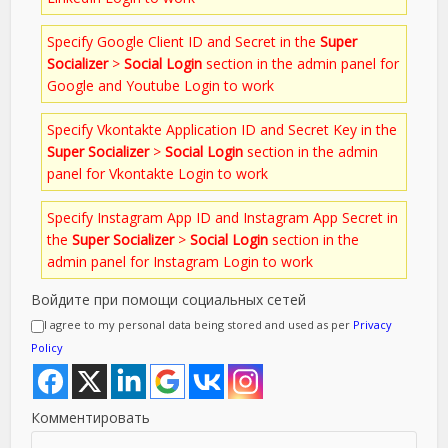
Specify Google Client ID and Secret in the
Super
Socializer
>
Social Login
section in the admin panel for
Google and Youtube Login to work
Specify Vkontakte Application ID and Secret Key in the
Super Socializer
>
Social Login
section in the admin
panel for Vkontakte Login to work
Specify Instagram App ID and Instagram App Secret in
the
Super Socializer
>
Social Login
section in the
admin panel for Instagram Login to work
Войдите при помощи социальных сетей
I agree to my personal data being stored and used as per
Privacy
Policy
Комментировать