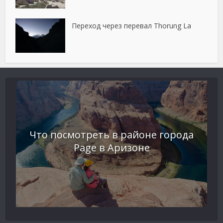
Переход через перевал Thorung La
Что посмотреть в районе города
Page в Аризоне