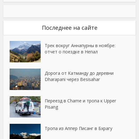
Последнее на сайте
Трек вокруг Аннапурны в ноябре:
отчет о поездке в Непал
Дорога от Катманду до деревни
Dharapani через Besisahar
Переезд в Chame и тропа к Upper
Pisang
Тропа из Аппер Писанг в Бхрагу