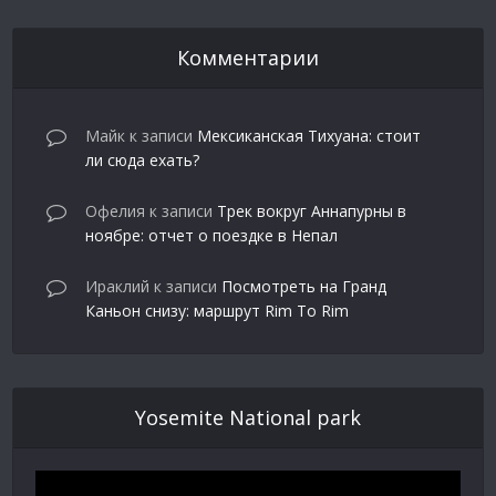
Комментарии
Майк
к записи
Мексиканская Тихуана: стоит
ли сюда ехать?
Офелия
к записи
Трек вокруг Аннапурны в
ноябре: отчет о поездке в Непал
Ираклий
к записи
Посмотреть на Гранд
Каньон снизу: маршрут Rim To Rim
Yosemite National park