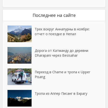
Последнее на сайте
Трек вокруг Аннапурны в ноябре:
отчет о поездке в Непал
Дорога от Катманду до деревни
Dharapani через Besisahar
Переезд в Chame и тропа к Upper
Pisang
Тропа из Аппер Писанг в Бхрагу