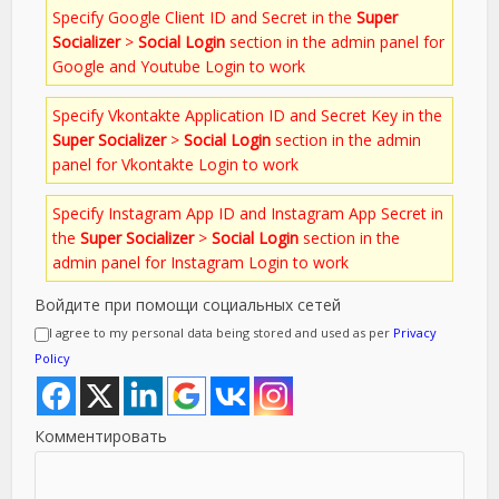
Specify Google Client ID and Secret in the
Super
Socializer
>
Social Login
section in the admin panel for
Google and Youtube Login to work
Specify Vkontakte Application ID and Secret Key in the
Super Socializer
>
Social Login
section in the admin
panel for Vkontakte Login to work
Specify Instagram App ID and Instagram App Secret in
the
Super Socializer
>
Social Login
section in the
admin panel for Instagram Login to work
Войдите при помощи социальных сетей
I agree to my personal data being stored and used as per
Privacy
Policy
Комментировать