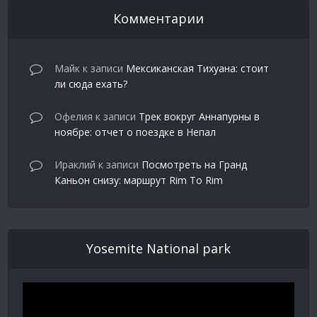
Комментарии
Майк
к записи
Мексиканская Тихуана: стоит
ли сюда ехать?
Офелия
к записи
Трек вокруг Аннапурны в
ноябре: отчет о поездке в Непал
Ираклий
к записи
Посмотреть на Гранд
Каньон снизу: маршрут Rim To Rim
Yosemite National park