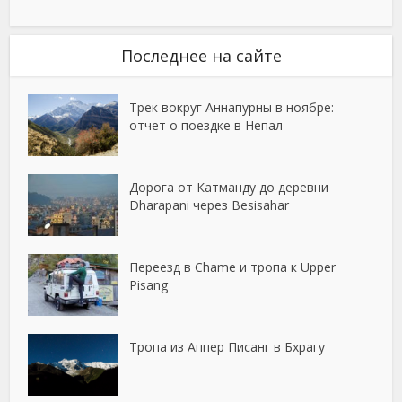
Последнее на сайте
Трек вокруг Аннапурны в ноябре:
отчет о поездке в Непал
Дорога от Катманду до деревни
Dharapani через Besisahar
Переезд в Chame и тропа к Upper
Pisang
Тропа из Аппер Писанг в Бхрагу