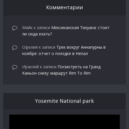
Комментарии
Майк
к записи
Мексиканская Тихуана: стоит
ли сюда ехать?
Офелия
к записи
Трек вокруг Аннапурны в
ноябре: отчет о поездке в Непал
Ираклий
к записи
Посмотреть на Гранд
Каньон снизу: маршрут Rim To Rim
Yosemite National park