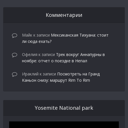
Комментарии
Майк
к записи
Мексиканская Тихуана: стоит
ли сюда ехать?
Офелия
к записи
Трек вокруг Аннапурны в
ноябре: отчет о поездке в Непал
Ираклий
к записи
Посмотреть на Гранд
Каньон снизу: маршрут Rim To Rim
Yosemite National park