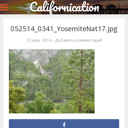
Californication
052514_0341_YosemiteNat17.jpg
25 мая, 2014
Добавить комментарий