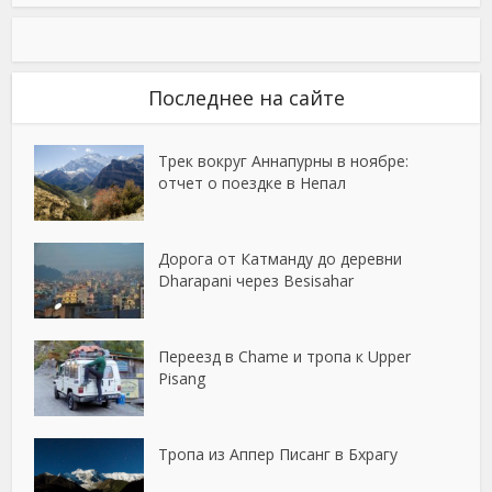
Последнее на сайте
Трек вокруг Аннапурны в ноябре:
отчет о поездке в Непал
Дорога от Катманду до деревни
Dharapani через Besisahar
Переезд в Chame и тропа к Upper
Pisang
Тропа из Аппер Писанг в Бхрагу