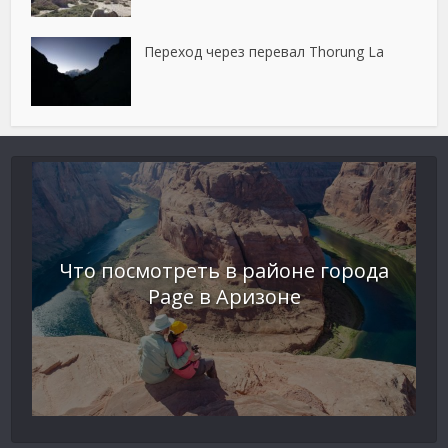
Переход через перевал Thorung La
Что посмотреть в районе города
Page в Аризоне