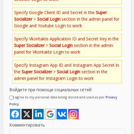
Specify Google Client ID and Secret in the
Super
Socializer
>
Social Login
section in the admin panel for
Google and Youtube Login to work
Specify Vkontakte Application ID and Secret Key in the
Super Socializer
>
Social Login
section in the admin
panel for Vkontakte Login to work
Specify Instagram App ID and Instagram App Secret in
the
Super Socializer
>
Social Login
section in the
admin panel for Instagram Login to work
Войдите при помощи социальных сетей
I agree to my personal data being stored and used as per
Privacy
Policy
Комментировать