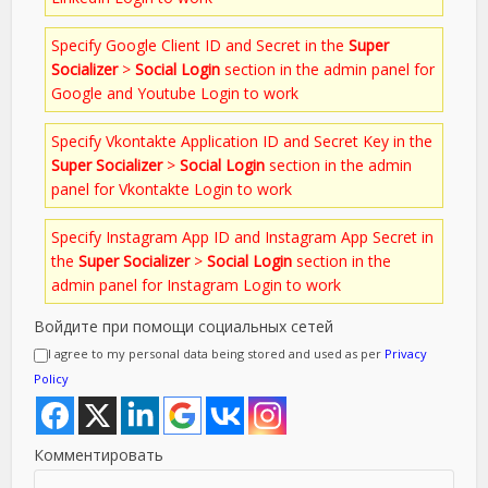
Specify Google Client ID and Secret in the
Super
Socializer
>
Social Login
section in the admin panel for
Google and Youtube Login to work
Specify Vkontakte Application ID and Secret Key in the
Super Socializer
>
Social Login
section in the admin
panel for Vkontakte Login to work
Specify Instagram App ID and Instagram App Secret in
the
Super Socializer
>
Social Login
section in the
admin panel for Instagram Login to work
Войдите при помощи социальных сетей
I agree to my personal data being stored and used as per
Privacy
Policy
Комментировать