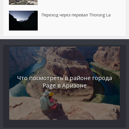
Переход через перевал Thorung La
Что посмотреть в районе города
Page в Аризоне