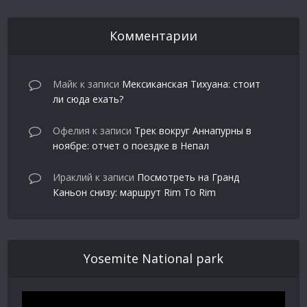
Комментарии
Майк
к записи
Мексиканская Тихуана: стоит
ли сюда ехать?
Офелия
к записи
Трек вокруг Аннапурны в
ноябре: отчет о поездке в Непал
Ираклий
к записи
Посмотреть на Гранд
Каньон снизу: маршрут Rim To Rim
Yosemite National park