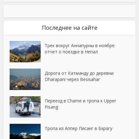
Последнее на сайте
Трек вокруг Аннапурны в ноябре:
отчет о поездке в Непал
Дорога от Катманду до деревни
Dharapani через Besisahar
Переезд в Chame и тропа к Upper
Pisang
Тропа из Аппер Писанг в Бхрагу