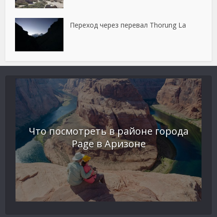
Переход через перевал Thorung La
Что посмотреть в районе города
Page в Аризоне