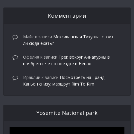
Комментарии
Майк
к записи
Мексиканская Тихуана: стоит
ли сюда ехать?
Офелия
к записи
Трек вокруг Аннапурны в
ноябре: отчет о поездке в Непал
Ираклий
к записи
Посмотреть на Гранд
Каньон снизу: маршрут Rim To Rim
Yosemite National park