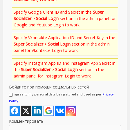
Specify Google Client ID and Secret in the
Super
Socializer
>
Social Login
section in the admin panel for
Google and Youtube Login to work
Specify Vkontakte Application ID and Secret Key in the
Super Socializer
>
Social Login
section in the admin
panel for Vkontakte Login to work
Specify Instagram App ID and Instagram App Secret in
the
Super Socializer
>
Social Login
section in the
admin panel for Instagram Login to work
Войдите при помощи социальных сетей
I agree to my personal data being stored and used as per
Privacy
Policy
Комментировать