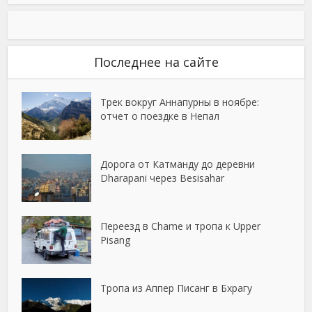
Последнее на сайте
Трек вокруг Аннапурны в ноябре:
отчет о поездке в Непал
Дорога от Катманду до деревни
Dharapani через Besisahar
Переезд в Chame и тропа к Upper
Pisang
Тропа из Аппер Писанг в Бхрагу