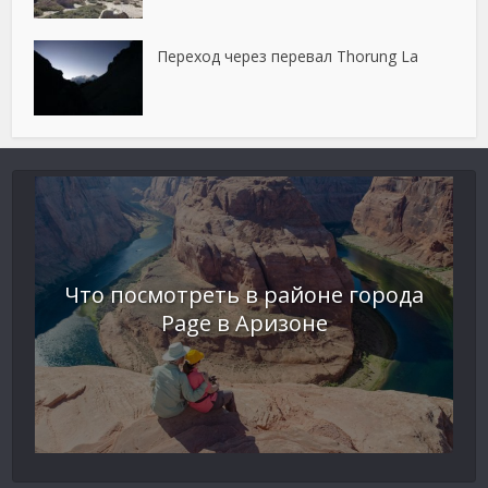
Переход через перевал Thorung La
Что посмотреть в районе города
Page в Аризоне