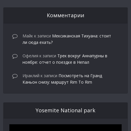
Комментарии
Майк
к записи
Мексиканская Тихуана: стоит
ли сюда ехать?
Офелия
к записи
Трек вокруг Аннапурны в
ноябре: отчет о поездке в Непал
Ираклий
к записи
Посмотреть на Гранд
Каньон снизу: маршрут Rim To Rim
Yosemite National park