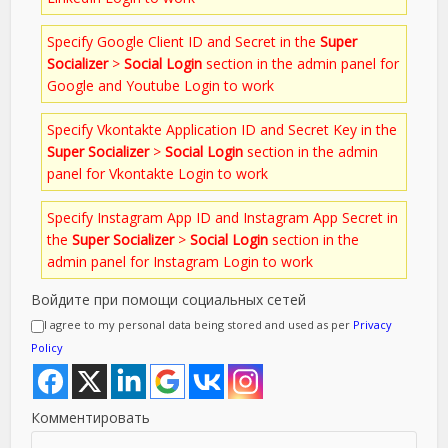
Specify Google Client ID and Secret in the
Super
Socializer
>
Social Login
section in the admin panel for
Google and Youtube Login to work
Specify Vkontakte Application ID and Secret Key in the
Super Socializer
>
Social Login
section in the admin
panel for Vkontakte Login to work
Specify Instagram App ID and Instagram App Secret in
the
Super Socializer
>
Social Login
section in the
admin panel for Instagram Login to work
Войдите при помощи социальных сетей
I agree to my personal data being stored and used as per
Privacy
Policy
Комментировать