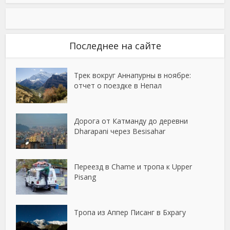
Последнее на сайте
Трек вокруг Аннапурны в ноябре:
отчет о поездке в Непал
Дорога от Катманду до деревни
Dharapani через Besisahar
Переезд в Chame и тропа к Upper
Pisang
Тропа из Аппер Писанг в Бхрагу