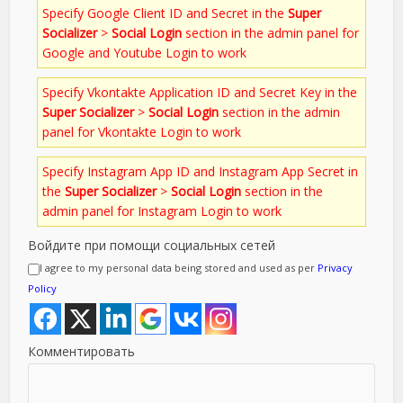
Specify Google Client ID and Secret in the
Super
Socializer
>
Social Login
section in the admin panel for
Google and Youtube Login to work
Specify Vkontakte Application ID and Secret Key in the
Super Socializer
>
Social Login
section in the admin
panel for Vkontakte Login to work
Specify Instagram App ID and Instagram App Secret in
the
Super Socializer
>
Social Login
section in the
admin panel for Instagram Login to work
Войдите при помощи социальных сетей
I agree to my personal data being stored and used as per
Privacy
Policy
Комментировать