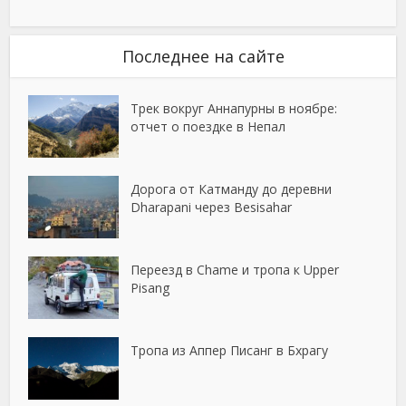
Последнее на сайте
Трек вокруг Аннапурны в ноябре:
отчет о поездке в Непал
Дорога от Катманду до деревни
Dharapani через Besisahar
Переезд в Chame и тропа к Upper
Pisang
Тропа из Аппер Писанг в Бхрагу