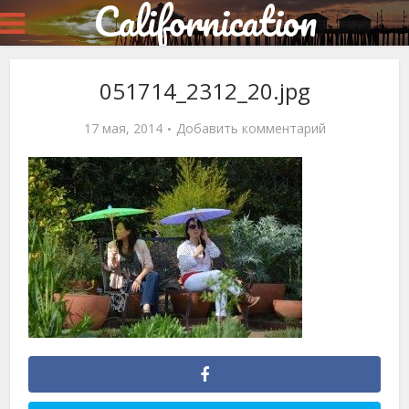
Californication
051714_2312_20.jpg
17 мая, 2014
Добавить комментарий