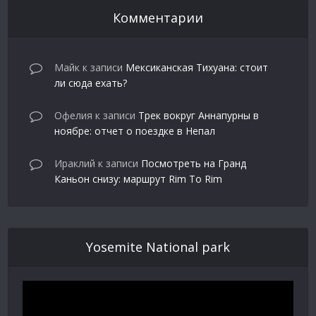
Комментарии
Майк
к записи
Мексиканская Тихуана: стоит
ли сюда ехать?
Офелия
к записи
Трек вокруг Аннапурны в
ноябре: отчет о поездке в Непал
Ираклий
к записи
Посмотреть на Гранд
Каньон снизу: маршрут Rim To Rim
Yosemite National park