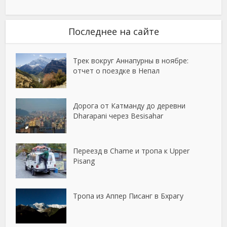
Последнее на сайте
Трек вокруг Аннапурны в ноябре:
отчет о поездке в Непал
Дорога от Катманду до деревни
Dharapani через Besisahar
Переезд в Chame и тропа к Upper
Pisang
Тропа из Аппер Писанг в Бхрагу