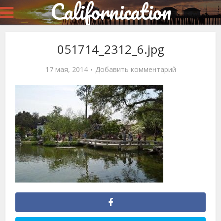
Californication
051714_2312_6.jpg
17 мая, 2014
Добавить комментарий