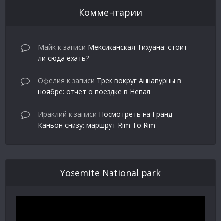
Комментарии
Майк
к записи
Мексиканская Тихуана: стоит
ли сюда ехать?
Офелия
к записи
Трек вокруг Аннапурны в
ноябре: отчет о поездке в Непал
Ираклий
к записи
Посмотреть на Гранд
Каньон снизу: маршрут Rim To Rim
Yosemite National park