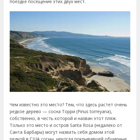
поездке посещение этих двух мест.
Чем известно это место? Тем, что здесь растет очень
редкое дерево — сосна Торри (Pinus torreyana),
собственно, в честь которой и назван этот пляж.
Только это место и остров Santa Rosa (недалеко от
Санта Барбары) могут назвать себя домом этой
редкой в США сосны, некогда покрывавшей обширные