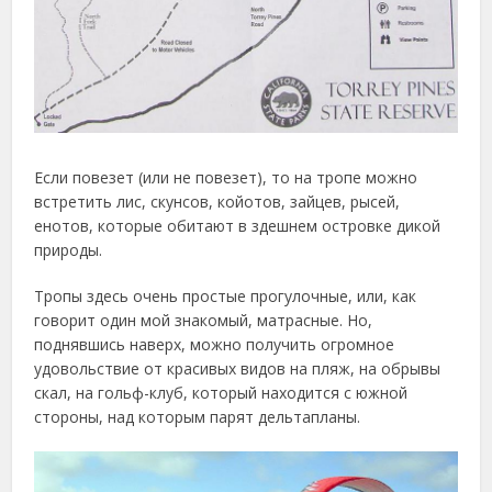
Если повезет (или не повезет), то на тропе можно
встретить лис, скунсов, койотов, зайцев, рысей,
енотов, которые обитают в здешнем островке дикой
природы.
Тропы здесь очень простые прогулочные, или, как
говорит один мой знакомый, матрасные. Но,
поднявшись наверх, можно получить огромное
удовольствие от красивых видов на пляж, на обрывы
скал, на гольф-клуб, который находится с южной
стороны, над которым парят дельтапланы.