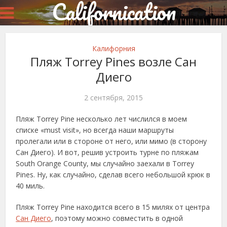
Californication
Калифорния
Пляж Torrey Pines возле Сан
Диего
2 сентября, 2015
Пляж Torrey Pine несколько лет числился в моем
списке «must visit», но всегда наши маршруты
пролегали или в стороне от него, или мимо (в сторону
Сан Диего). И вот, решив устроить турне по пляжам
South Orange County, мы случайно заехали в Torrey
Pines. Ну, как случайно, сделав всего небольшой крюк в
40 миль.
Пляж Torrey Pine находится всего в 15 милях от центра
Сан Диего
, поэтому можно совместить в одной