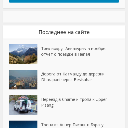
Последнее на сайте
Трек вокруг Аннапурны в ноябре:
отчет о поездке в Непал
Дорога от Катманду до деревни
Dharapani через Besisahar
Переезд в Chame и тропа к Upper
Pisang
Тропа из Аппер Писанг в Бхрагу