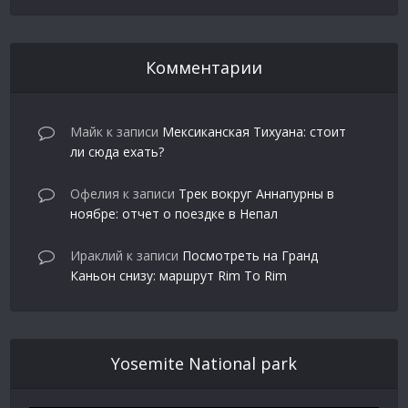
Комментарии
Майк
к записи
Мексиканская Тихуана: стоит
ли сюда ехать?
Офелия
к записи
Трек вокруг Аннапурны в
ноябре: отчет о поездке в Непал
Ираклий
к записи
Посмотреть на Гранд
Каньон снизу: маршрут Rim To Rim
Yosemite National park