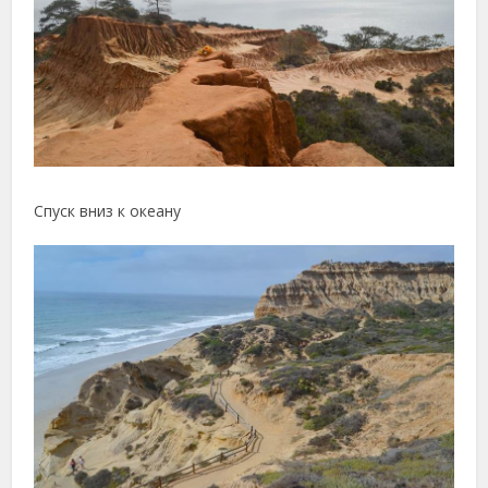
Спуск вниз к океану