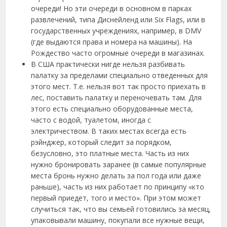
очереди! Но эти очереди в основном в парках
развлечений, типа Диснейленд или Six Flags, или в
государственных учреждениях, например, в DMV
(где выдаются права и номера на машины). На
Рождество часто огромные очереди в магазинах.
В США практически нигде нельзя разбивать
палатку за пределами специально отведенных для
этого мест. Т.е. нельзя вот так просто приехать в
лес, поставить палатку и переночевать там. Для
этого есть специально оборудованные места,
часто с водой, туалетом, иногда с
электричеством. В таких местах всегда есть
рэйнджер, который следит за порядком,
безусловно, это платные места. Часть из них
нужно бронировать заранее (в самые популярные
места бронь нужно делать за пол года или даже
раньше), часть из них работает по принципу «кто
первый приедет, того и место». При этом может
случиться так, что вы семьей готовились за месяц,
упаковывали машину, покупали все нужные вещи,