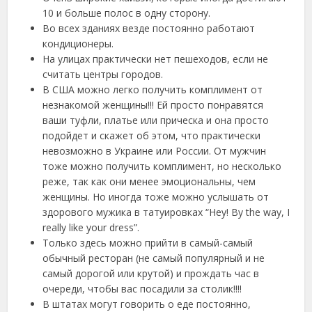
10 и больше полос в одну сторону.
Во всех зданиях везде постоянно работают
кондиционеры.
На улицах практически нет пешеходов, если не
считать центры городов.
В США можно легко получить комплимент от
незнакомой женщины!!! Ей просто понравятся
ваши туфли, платье или прическа и она просто
подойдет и скажет об этом, что практически
невозможно в Украине или России. От мужчин
тоже можно получить комплимент, но несколько
реже, так как они менее эмоциональны, чем
женщины. Но иногда тоже можно услышать от
здорового мужика в татуировках “Hey! By the way, I
really like your dress”.
Только здесь можно прийти в самый-самый
обычный ресторан (не самый популярный и не
самый дорогой или крутой) и прождать час в
очереди, чтобы вас посадили за столик!!!!
В штатах могут говорить о еде постоянно,