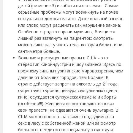
детей (не менее 3) и заботиться о семье. Самые
серьезные проблемы могут возникнуть на почве
сексуальных домогательств. Даже вольный взгляд
или слово могут расценить как нарушение закона.
Особенно страдают врачи-мужчины, боящиеся
лишний раз взглянуть на пациенток: смотреть
можно лишь на ту часть тела, которая болит, и ни
сантиметра больше.
Вольные и распущенные нравы в США – это
стереотип киноиндустрии и шоу-бизнеса. Здесь по-
прежнему сильны пуританские мировоззрения, чем
дальше от больших городов, тем больше. В
стране действует запрет на алкоголь до 21 года,
существует суровая цензура сексуальных сцен в
кино, осуждается супружеская измена и аборты
(особенно!!!). Женщины не выставляют напоказ
свои прелести, не одеваются очень вульгарно. В
США можно попасть на скамью подсудимых за
секс в лесу с собственной женой или за осмотр
больного, неодетого в специальную одежду и