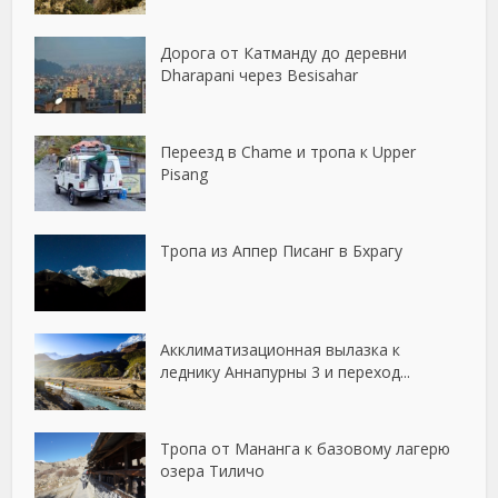
Дорога от Катманду до деревни
Dharapani через Besisahar
Переезд в Chame и тропа к Upper
Pisang
Тропа из Аппер Писанг в Бхрагу
Акклиматизационная вылазка к
леднику Аннапурны 3 и переход...
Тропа от Мананга к базовому лагерю
озера Тиличо