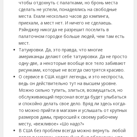
чтобы отдохнуть с палатками, но бронь места
сделать не успели, понадеялись на свободные
места. Ехали несколько часов до кэмпинга,
приехали, а мест нет. И ничего не сделаешь.
Рэйнджер никогда не разрешит поселить в
палаточном городке больше людей, чем там есть
мест.
Татуировки. Да, это правда, что многие
американцы делают себе татуировки. Да не просто
одну-две, а некоторые вообще все тело забивают
рисунками, которые не всегда смотрятся красиво.
О сервисе в США ходят легенды, и это неспроста,
ведь он действительно тут на высшем уровне.
Можно сильно тупить, злиться, возмущаться, но
обслуживающий персонал всегда будет улыбаться
и спокойно делать свое дело. Вряд ли здесь когда-
то можно прийти в магазин и услышать от крупных
размеров дамы, приросшей к своему рабочему
месту, «вежливое» «Шо надо?»
В США без проблем всегда можно вернуть любой