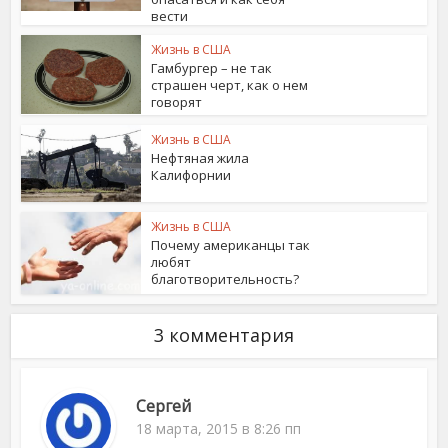
вести
Жизнь в США
Гамбургер – не так
страшен черт, как о нем
говорят
Жизнь в США
Нефтяная жила
Калифорнии
Жизнь в США
Почему американцы так
любят
благотворительность?
3 комментария
Сергей
18 марта, 2015 в 8:26 пп