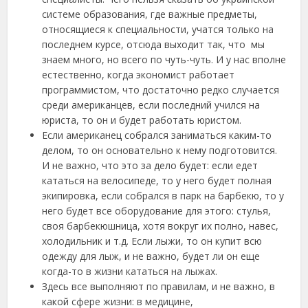
системе образования, где важные предметы,
относящиеся к специальности, учатся только на
последнем курсе, отсюда выходит так, что мы
знаем много, но всего по чуть-чуть. И у нас вполне
естественно, когда экономист работает
программистом, что достаточно редко случается
среди американцев, если последний учился на
юриста, то он и будет работать юристом.
Если американец собрался заниматься каким-то
делом, то он основательно к нему подготовится.
И не важно, что это за дело будет: если едет
кататься на велосипеде, то у него будет полная
экипировка, если собрался в парк на барбекю, то у
него будет все оборудование для этого: стулья,
своя барбекюшница, хотя вокруг их полно, навес,
холодильник и т.д. Если лыжи, то он купит всю
одежду для лыж, и не важно, будет ли он еще
когда-то в жизни кататься на лыжах.
Здесь все выполняют по правилам, и не важно, в
какой сфере жизни: в медицине,