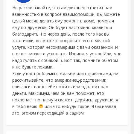
Не рассчитывайте, что американец ответит вам
взаимностью в вопросе взаимопомощи. Вы можете
целый месяц делать ему ремонт в доме, помогая
ему по-дружески. Он будет вастоянно хвалить и
благодарить. Но через день, после того как вы
закончили, вы можете попросить его о мелкой
услуге, которая несоизмерима с вами оказанной. И
в ответ можете услышать: Извини, я устал. Или, мне
надо гулять с собакой :). Вот так, помните об этом
и не будьте лохами.
Если у вас проблемы с жильём или с финансами, не
рассчитывайте, что американец-родственник
пригласит вас к себе пожить или одолжит вам
деньги. Максимум, чем он вам поможет, это
похлопает по плечу и скажет, держись, дружище, я
в тебя верю
или что-нибудь такое. Я бы назвал
это, эгоизм переходящий в садизм.