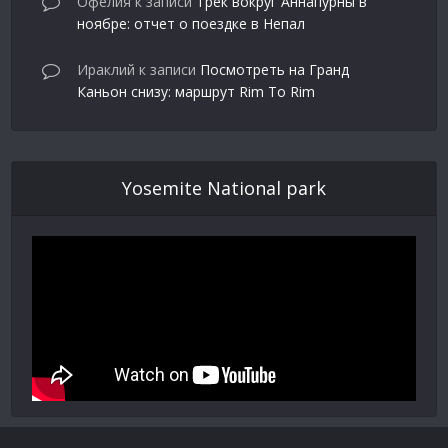
Офелия
к записи
Трек вокруг Аннапурны в
ноябре: отчет о поездке в Непал
Ираклий
к записи
Посмотреть на Гранд
Каньон снизу: маршрут Rim To Rim
Yosemite National park