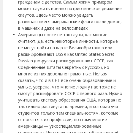
гражданам с детства. Самым ярким примером
может служить военно-патриотическое движение
скаутов. Здесь часто можно увидеть
развивающиеся американские флаги возле домов,
в машинах и даже на велосипедах.
Американцы вовсе не так глупы, как многие
считают. Да, есть некоторые личности, которые
не могут найти на карте Великобританию или
расшифровывают USSR как United States Secret
Russian (по-русски расшифровывают СССР, как
Соединенные Штаты Секретных Русских), но
многие из них довольно грамотные. Нельзя
сказать, что и в СНГ все очень образованные и
умные, уверена, что многие люди у нас тоже не
смогут расшифровать СССР с первого раза. Нужно
учитывать систему образования США, которая не
так сильно растянута по времени, и которая учит
студентов только тем специальностям, которые
относятся к их профессии, поэтому многие
американцы — узкоспециализированные
специалисты. Чего нельзя сказать об украинской