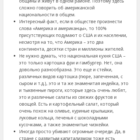
общины и живут в одном районе. Поэтому здесь
сложно говорить об американской
национальности в общем.
Интересный факт, если в обществе произнести
слова «Америка и американцы», то 100%
присутствующих подумают о США и их населении,
несмотря на то, что Америка – это два
континента, десятки стран и миллионы жителей.
Не нужно думать, что национальная кухня США –
это только картошка фри и гамбургер. Нет, она
довольно разнообразна. Это еще и стейки,
различных видов картошка (пюре, запеченная, с
сыром и т.д.), это и та же знаменитая индейка, это
и тыквенные пироги, которые здесь очень любят,
это и различные салаты из свежих фруктов и
овощей. Есть и картофельный салат, который
очень похож на оливье, куриные крылышки,
луковые кольца, печенья с шоколадными
кусочками, а также знаменитые чизкейки.
Иногда просто убивают огромные очереди. Да, в
стране с развитым капитализмом тоже есть