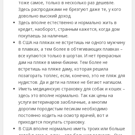
тоже самое, только в несколько раз дешевле.
Здесь распродажами не брезгуют даже те, у кого
довольно высокий доход.
Здесь вполне естественно и нормально жить в
кредит, наоборот, странным кажется, когда дом
покупаешь за наличные.
В США на пляжах не встретишь ни одного мужчину
в плавках, а тем более в обтягивающих плавках –
все купаются только в шортах. И нет прекрасных
дам на пляже в мини-бикини. Тем более не
встретишь на пляже даму, которая решила
позагорать топлес, если, конечно, это не пляж для
нудистов. Да и дети на пляже не бегают нагишом.
Иметь медицинскую страховку для собак и кошек –
здесь это вполне нормально. Так как цены на
услуги ветеринаров заоблачные, а многим
дорогим породистым песикам необходимо
постоянно ходить на осмотр врачей, вот и
приходится покупать страховку.
В США вполне нормально иметь троих или больше