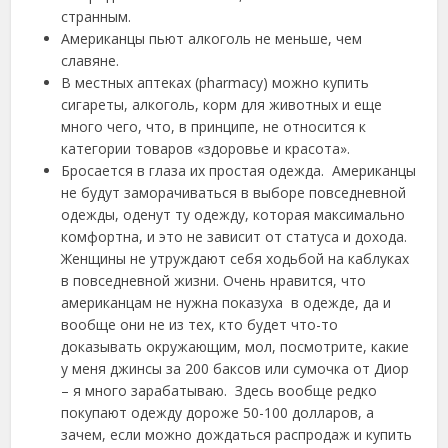
странным.
Американцы пьют алкоголь не меньше, чем
славяне.
В местных аптеках (pharmacy) можно купить
сигареты, алкоголь, корм для животных и еще
много чего, что, в принципе, не относится к
категории товаров «здоровье и красота».
Бросается в глаза их простая одежда. Американцы
не будут заморачиваться в выборе повседневной
одежды, оденут ту одежду, которая максимально
комфортна, и это не зависит от статуса и дохода.
Женщины не утруждают себя ходьбой на каблуках
в повседневной жизни. Очень нравится, что
американцам не нужна показуха в одежде, да и
вообще они не из тех, кто будет что-то
доказывать окружающим, мол, посмотрите, какие
у меня джинсы за 200 баксов или сумочка от Диор
– я много зарабатываю. Здесь вообще редко
покупают одежду дороже 50-100 долларов, а
зачем, если можно дождаться распродаж и купить