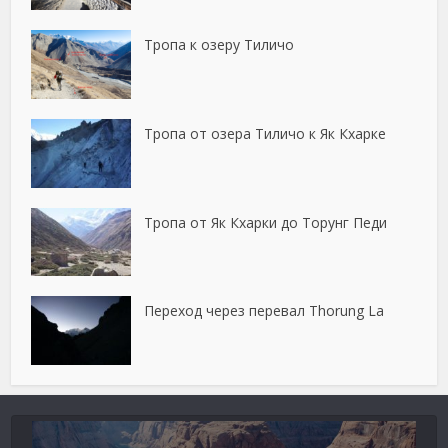
Тропа к озеру Тиличо
Тропа от озера Тиличо к Як Кхарке
Тропа от Як Кхарки до Торунг Педи
Переход через перевал Thorung La