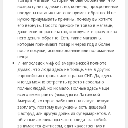
товар в магазин, который не был обозначен, что
возврату не подлежит, но, конечно, просроченные
продукты питания никто не примет обратно. И не
нужно придумывать причины, почему вы хотите
его вернуть. Просто приносите товар в магазин,
даже если он распечатан, и получаете сразу же за
него деньги обратно. Есть такие магазины,
которые принимают товар и через год и более
после покупки, использованные или поломанные
вещи.
И напоследок миф об американской полноте.
Думаю, что люди здесь не толще, чем в других
европейских странах или странах СНГ. Да, здесь
иногда можно встретить просто нереально
полных людей, но их мало. Полные здесь чаще
всего иммигранты (выходцы из Латинской
Америки), которые работают на самую низкую
зарплату, поэтому вынуждены есть дешевый
фастфуд или другую дрянь из супермаркетов. А
обычные американцы часто следят за собой,
занимаются фитнесом, едят качественную и