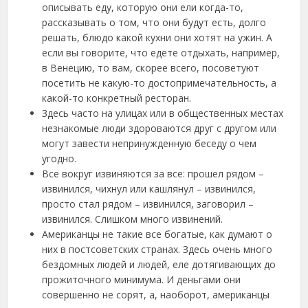
описывать еду, которую они ели когда-то,
рассказывать о том, что они будут есть, долго
решать, блюдо какой кухни они хотят на ужин. А
если вы говорите, что едете отдыхать, например,
в Венецию, то вам, скорее всего, посоветуют
посетить не какую-то достопримечательность, а
какой-то конкретный ресторан.
Здесь часто на улицах или в общественных местах
незнакомые люди здороваются друг с другом или
могут завести непринужденную беседу о чем
угодно.
Все вокруг извиняются за все: прошел рядом –
извинился, чихнул или кашлянул – извинился,
просто стал рядом – извинился, заговорил –
извинился. Слишком много извинений.
Американцы не такие все богатые, как думают о
них в постсоветских странах. Здесь очень много
бездомных людей и людей, еле дотягивающих до
прожиточного минимума. И деньгами они
совершенно не сорят, а, наоборот, американцы