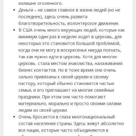
излишне оголенного.
Деньги – не самое главное в жизни людей (но не
последнее), здесь очень развита
благотворительность, волонтерское движение.
В США очень много верующих людей, которые как
минимум один раз в неделю ходят в церковь, для
некоторых это становится большой проблемой,
когда они не могу в воскресенье никуда поехать,
так как нужно идти в церковь. Хотя для многих
церковь стала местом знакомства, налаживания
бизнес контактов. Но в тоже время они очень
сильно привязаны к своей церкви и своему
пастору, который обычно становится частью
семьи, и его приглашают на многие семейные
праздники. При этом они часто помогают
материально, морально и просто своими силами
людям из своей церкви.
Очень бросается в глаза многонациональный
состав населения страны. Здесь живут абсолютно
все нации, которые часто объединяются в