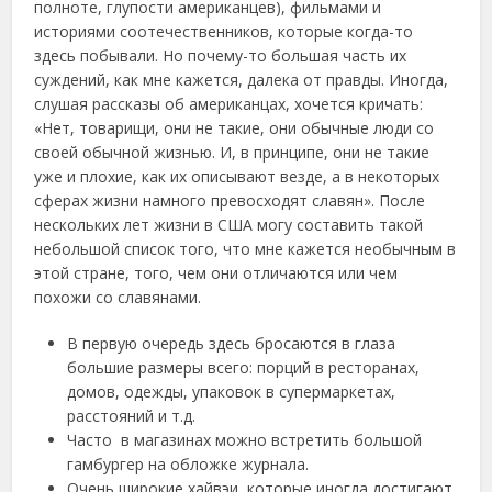
полноте, глупости американцев), фильмами и
историями соотечественников, которые когда-то
здесь побывали. Но почему-то большая часть их
суждений, как мне кажется, далека от правды. Иногда,
слушая рассказы об американцах, хочется кричать:
«Нет, товарищи, они не такие, они обычные люди со
своей обычной жизнью. И, в принципе, они не такие
уже и плохие, как их описывают везде, а в некоторых
сферах жизни намного превосходят славян». После
нескольких лет жизни в США могу составить такой
небольшой список того, что мне кажется необычным в
этой стране, того, чем они отличаются или чем
похожи со славянами.
В первую очередь здесь бросаются в глаза
большие размеры всего: порций в ресторанах,
домов, одежды, упаковок в супермаркетах,
расстояний и т.д.
Часто в магазинах можно встретить большой
гамбургер на обложке журнала.
Очень широкие хайвэи, которые иногда достигают