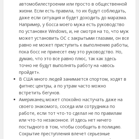
автомобилестроении или просто в общественной
жизни. Если есть правила, то их будут соблюдать,
даже если ситуация и будет доходить до маразма.
Например, у босса моего мужа есть руководство
по установке Windows, и, не смотря на то, что муж
может установить ОС с закрытыми глазами, он все
равно не может приступить к выполнению работы,
пока босс не принесет ему это руководство. Но,
думаю, что это все равно плюс, так как здесь
точно не будут выполнять работу на «авось
пройдет».
В США много людей занимается спортом, ходят в
фитнес центры, а по утрам часто можно
встретить бегунов.
Американец может спокойно настучать даже на
своего знакомого, соседа или сотрудника по
работе, если тот что-то сделал не по правилам
или что-то незаконное. И здесь нет ничего
постыдного в том, чтобы сообщить в полицию.
Сокрытие преступления влечет серьезные