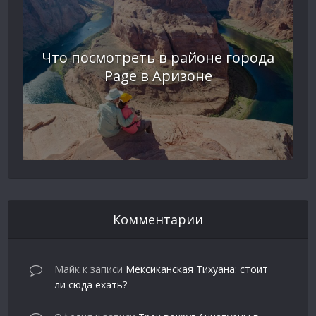
Что посмотреть в районе города
Page в Аризоне
Комментарии
Майк
к записи
Мексиканская Тихуана: стоит
ли сюда ехать?